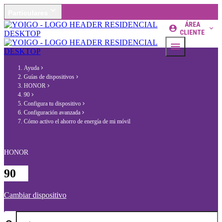
Particulares
ÁREA
CLIENTE
Ayuda
Guías de dispositivos
HONOR
90
Configura tu dispositivo
Configuración avanzada
Cómo activo el ahorro de energía de mi móvil
HONOR
90
Cambiar dispositivo