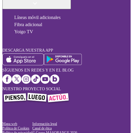
Líneas móvil adicionales
Fibra adicional
Yoigo TV
DESCARGA NUESTRA APP
SÍGUENOS EN REDES Y EN EL BLOG
NUESTRO PROYECTO SOCIAL
Mapa web
Información legal
Política de Cookies
Canal de ética
Política de privacidad
© Grupo MASORANGE
2026