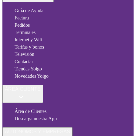
Guía de Ayuda
Factura
Pedidos
Terminales
Internet y Wifi
Tarifas y bonos
Televisión
Contactar
Tiendas Yoigo
Novedades Yoigo
ÁREA CLIENTE
Área de Clientes
Descarga nuestra App
AUTÓNOMOS Y EMPRESAS