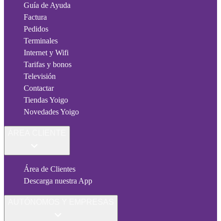
Guía de Ayuda
Factura
Pedidos
Terminales
Internet y Wifi
Tarifas y bonos
Televisión
Contactar
Tiendas Yoigo
Novedades Yoigo
ÁREA CLIENTE
Área de Clientes
Descarga nuestra App
AUTÓNOMOS Y EMPRESAS