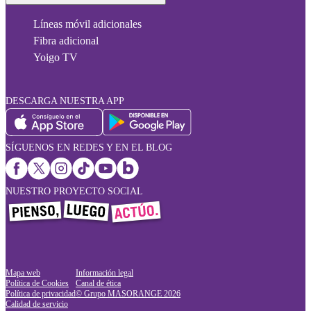
Líneas móvil adicionales
Fibra adicional
Yoigo TV
DESCARGA NUESTRA APP
SÍGUENOS EN REDES Y EN EL BLOG
NUESTRO PROYECTO SOCIAL
Mapa web
Información legal
Política de Cookies
Canal de ética
Política de privacidad
© Grupo MASORANGE
2026
Calidad de servicio