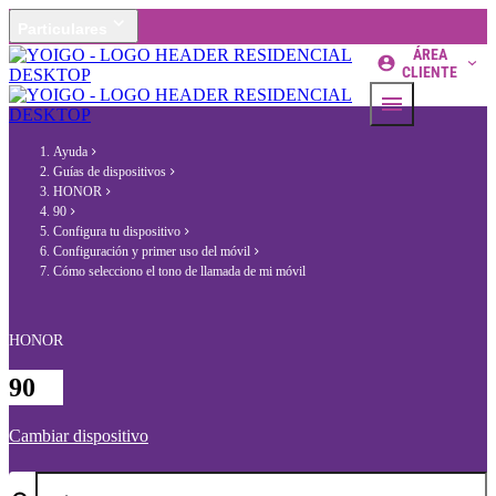
Particulares
ÁREA
CLIENTE
Ayuda
Guías de dispositivos
HONOR
90
Configura tu dispositivo
Configuración y primer uso del móvil
Cómo selecciono el tono de llamada de mi móvil
HONOR
90
Cambiar dispositivo