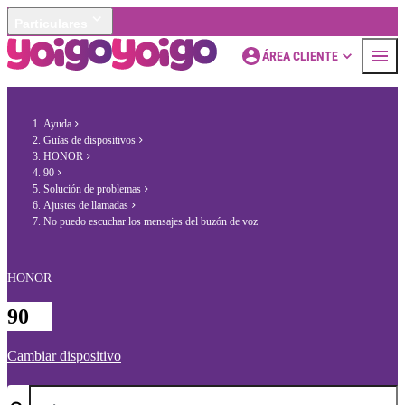
Particulares
ÁREA CLIENTE
Ayuda
Guías de dispositivos
HONOR
90
Solución de problemas
Ajustes de llamadas
No puedo escuchar los mensajes del buzón de voz
HONOR
90
Cambiar dispositivo