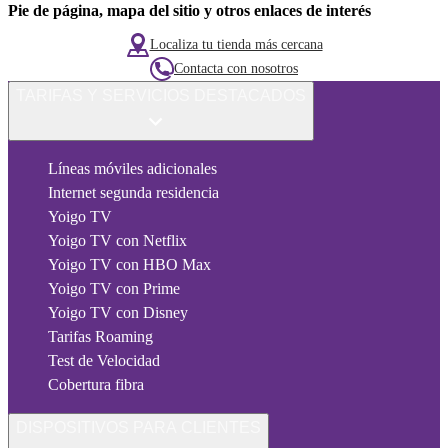
Pie de página, mapa del sitio y otros enlaces de interés
Localiza tu tienda más cercana
Contacta con nosotros
TARIFAS Y SERVICIOS DESTACADOS
Líneas móviles adicionales
Internet segunda residencia
Yoigo TV
Yoigo TV con Netflix
Yoigo TV con HBO Max
Yoigo TV con Prime
Yoigo TV con Disney
Tarifas Roaming
Test de Velocidad
Cobertura fibra
DISPOSITIVOS PARA CLIENTES