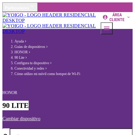
Particulares
ÁREA
CLIENTE
Ayuda
Guías de dispositivos
HONOR
90 Lite
Configura tu dispositivo
Conectividad y redes
Cómo utilizo mi móvil como hotspot de Wi-Fi
HONOR
90 LITE
Cambiar dispositivo