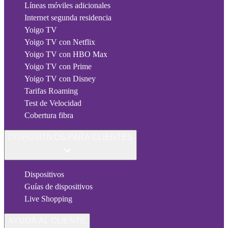
Líneas móviles adicionales
Internet segunda residencia
Yoigo TV
Yoigo TV con Netflix
Yoigo TV con HBO Max
Yoigo TV con Prime
Yoigo TV con Disney
Tarifas Roaming
Test de Velocidad
Cobertura fibra
DISPOSITIVOS PARA CLIENTES
Dispositivos
Guías de dispositivos
Live Shopping
AYUDA AL CLIENTE