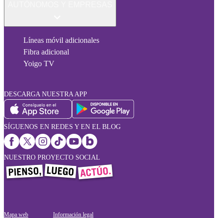
AUTÓNOMOS Y EMPRESAS
Líneas móvil adicionales
Fibra adicional
Yoigo TV
DESCARGA NUESTRA APP
SÍGUENOS EN REDES Y EN EL BLOG
NUESTRO PROYECTO SOCIAL
Mapa web
Información legal