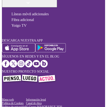
Líneas móvil adicionales
Fibra adicional
Yoigo TV
DESCARGA NUESTRA APP
SÍGUENOS EN REDES Y EN EL BLOG
NUESTRO PROYECTO SOCIAL
Mapa web
Información legal
Política de Cookies
Canal de ética
Política de privacidad
© Grupo MASORANGE
2026