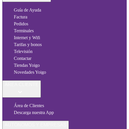
Guía de Ayuda
Factura
Pedidos
Terminales
Internet y Wifi
Tarifas y bonos
Televisión
Contactar
Tiendas Yoigo
Novedades Yoigo
ÁREA CLIENTE
Área de Clientes
Descarga nuestra App
AUTÓNOMOS Y EMPRESAS