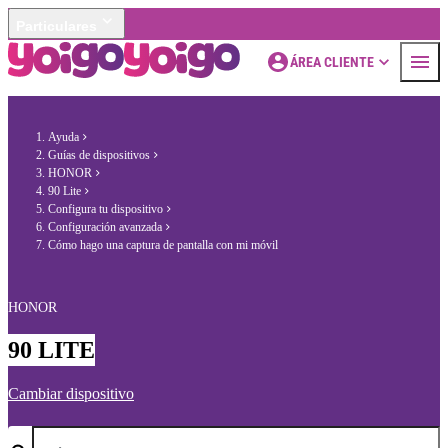
Particulares
ÁREA CLIENTE
Ayuda
Guías de dispositivos
HONOR
90 Lite
Configura tu dispositivo
Configuración avanzada
Cómo hago una captura de pantalla con mi móvil
HONOR
90 LITE
Cambiar dispositivo