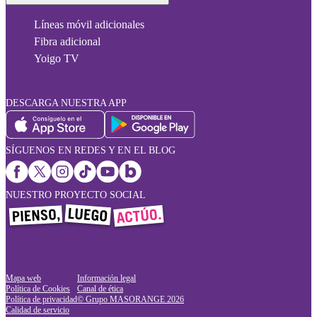
Líneas móvil adicionales
Fibra adicional
Yoigo TV
DESCARGA NUESTRA APP
SÍGUENOS EN REDES Y EN EL BLOG
NUESTRO PROYECTO SOCIAL
Mapa web
Información legal
Política de Cookies
Canal de ética
Política de privacidad
© Grupo MASORANGE
2026
Calidad de servicio