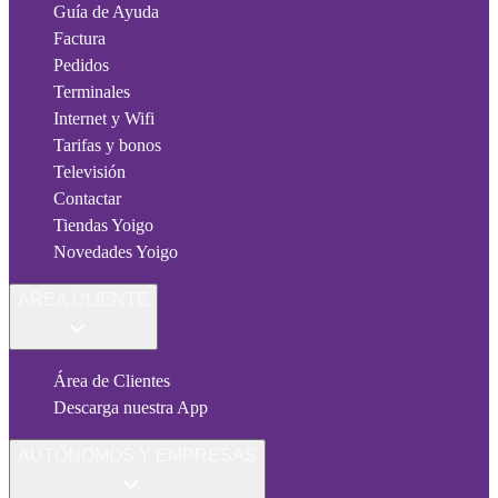
Guía de Ayuda
Factura
Pedidos
Terminales
Internet y Wifi
Tarifas y bonos
Televisión
Contactar
Tiendas Yoigo
Novedades Yoigo
ÁREA CLIENTE
Área de Clientes
Descarga nuestra App
AUTÓNOMOS Y EMPRESAS