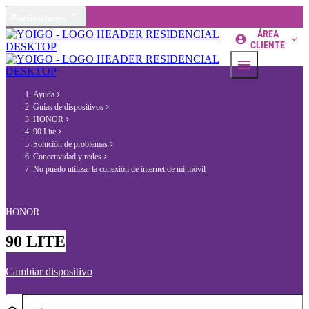
Particulares
ÁREA
CLIENTE
Ayuda
Guías de dispositivos
HONOR
90 Lite
Solución de problemas
Conectividad y redes
No puedo utilizar la conexión de internet de mi móvil
HONOR
90 LITE
Cambiar dispositivo