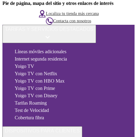
Pie de página, mapa del sitio y otros enlaces de interés
Localiza tu tienda más cercana
Contacta con nosotros
TARIFAS Y SERVICIOS DESTACADOS
Líneas móviles adicionales
Internet segunda residencia
Yoigo TV
Yoigo TV con Netflix
Yoigo TV con HBO Max
Yoigo TV con Prime
Yoigo TV con Disney
Tarifas Roaming
Test de Velocidad
Cobertura fibra
DISPOSITIVOS PARA CLIENTES