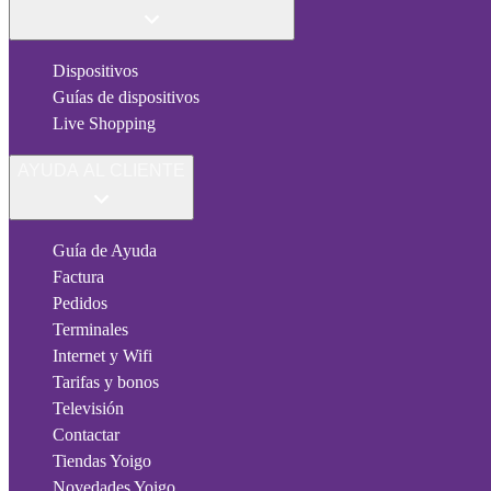
Dispositivos
Guías de dispositivos
Live Shopping
AYUDA AL CLIENTE
Guía de Ayuda
Factura
Pedidos
Terminales
Internet y Wifi
Tarifas y bonos
Televisión
Contactar
Tiendas Yoigo
Novedades Yoigo