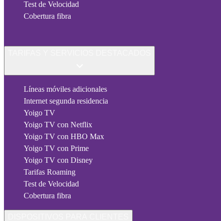
Test de Velocidad
Cobertura fibra
TARIFAS Y SERVICIOS DESTACADOS
Líneas móviles adicionales
Internet segunda residencia
Yoigo TV
Yoigo TV con Netflix
Yoigo TV con HBO Max
Yoigo TV con Prime
Yoigo TV con Disney
Tarifas Roaming
Test de Velocidad
Cobertura fibra
DISPOSITIVOS PARA CLIENTES