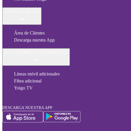
ÁREA CLIENTE
Área de Clientes
Descarga nuestra App
AUTÓNOMOS Y EMPRESAS
Líneas móvil adicionales
Fibra adicional
Yoigo TV
DESCARGA NUESTRA APP