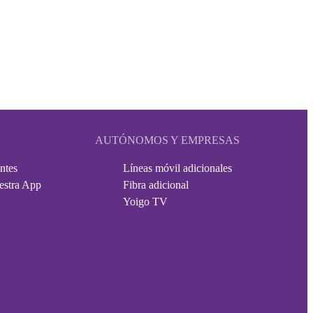
AUTÓNOMOS Y EMPRESAS
ntes
Líneas móvil adicionales
estra App
Fibra adicional
Yoigo TV