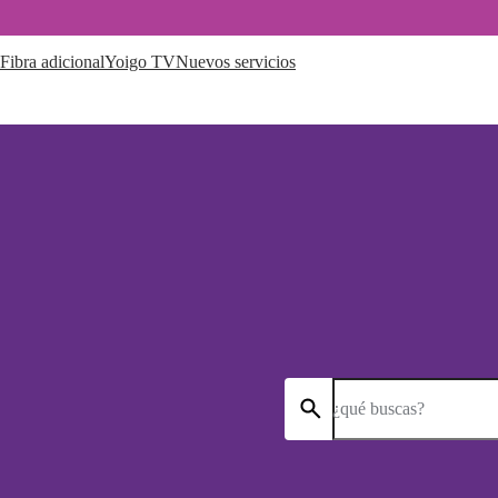
Fibra adicional
Yoigo TV
Nuevos servicios
¿qué buscas?