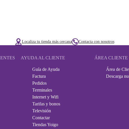
Localiza tu tienda más cercana
Contacta con nosotros
IENTES
AYUDA AL CLIENTE
ÁREA CLIENTE
Guía de Ayuda
Área de Clie
Factura
Descarga nu
Pedidos
Terminales
Internet y Wifi
Tarifas y bonos
Televisión
Contactar
Tiendas Yoigo