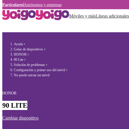
Particulares
Autónomos y empresas
Móviles y más
Líneas adicionales
Ayuda
Guías de dispositivos
HONOR
90 Lite
Solución de problemas
Configuración y primer uso del móvil
No puedo iniciar mi móvil
HONOR
90 LITE
Cambiar dispositivo