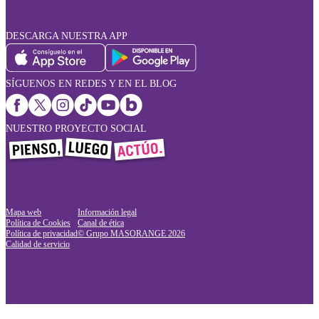
DESCARGA NUESTRA APP
SÍGUENOS EN REDES Y EN EL BLOG
NUESTRO PROYECTO SOCIAL
Mapa web
Información legal
Política de Cookies
Canal de ética
Política de privacidad
© Grupo MASORANGE
2026
Calidad de servicio