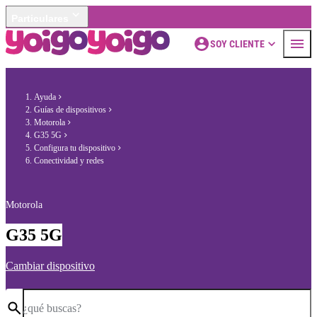
Particulares
SOY CLIENTE
Ayuda
Guías de dispositivos
Motorola
G35 5G
Configura tu dispositivo
Conectividad y redes
Motorola
G35 5G
Cambiar dispositivo
¿qué buscas?