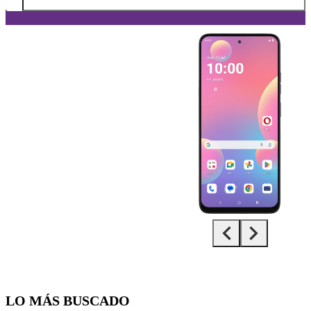
Diapositiva 1 de 5. Motorola G35 5G - Black - imagen 1
LO MÁS BUSCADO