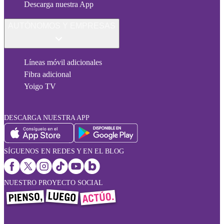
Descarga nuestra App
AUTÓNOMOS Y EMPRESAS
Líneas móvil adicionales
Fibra adicional
Yoigo TV
DESCARGA NUESTRA APP
SÍGUENOS EN REDES Y EN EL BLOG
NUESTRO PROYECTO SOCIAL