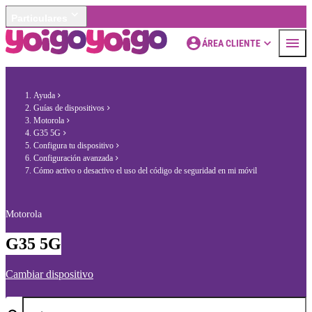
Particulares
ÁREA CLIENTE
Ayuda
Guías de dispositivos
Motorola
G35 5G
Configura tu dispositivo
Configuración avanzada
Cómo activo o desactivo el uso del código de seguridad en mi móvil
Motorola
G35 5G
Cambiar dispositivo