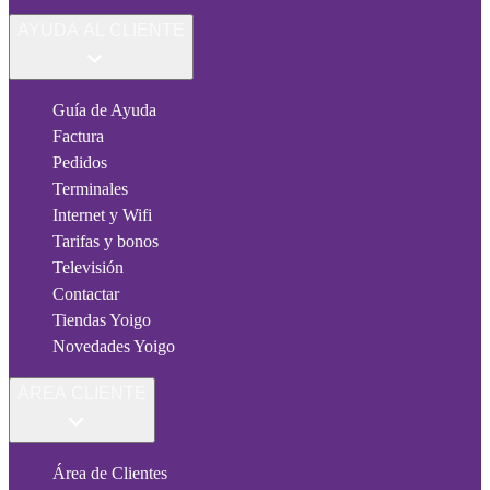
AYUDA AL CLIENTE
Guía de Ayuda
Factura
Pedidos
Terminales
Internet y Wifi
Tarifas y bonos
Televisión
Contactar
Tiendas Yoigo
Novedades Yoigo
ÁREA CLIENTE
Área de Clientes