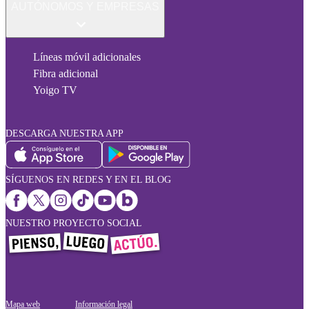
AUTÓNOMOS Y EMPRESAS
Líneas móvil adicionales
Fibra adicional
Yoigo TV
DESCARGA NUESTRA APP
SÍGUENOS EN REDES Y EN EL BLOG
NUESTRO PROYECTO SOCIAL
Mapa web
Información legal