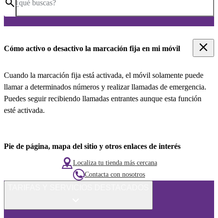
¿qué buscas?
Cómo activo o desactivo la marcación fija en mi móvil
Cuando la marcación fija está activada, el móvil solamente puede
llamar a determinados números y realizar llamadas de emergencia.
Puedes seguir recibiendo llamadas entrantes aunque esta función
esté activada.
Pie de página, mapa del sitio y otros enlaces de interés
Localiza tu tienda más cercana
Contacta con nosotros
TARIFAS Y SERVICIOS DESTACADOS