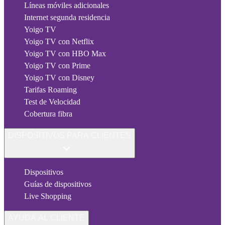
Líneas móviles adicionales
Internet segunda residencia
Yoigo TV
Yoigo TV con Netflix
Yoigo TV con HBO Max
Yoigo TV con Prime
Yoigo TV con Disney
Tarifas Roaming
Test de Velocidad
Cobertura fibra
DISPOSITIVOS PARA CLIENTES
Dispositivos
Guías de dispositivos
Live Shopping
AYUDA AL CLIENTE