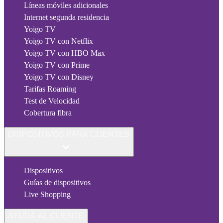
Líneas móviles adicionales
Internet segunda residencia
Yoigo TV
Yoigo TV con Netflix
Yoigo TV con HBO Max
Yoigo TV con Prime
Yoigo TV con Disney
Tarifas Roaming
Test de Velocidad
Cobertura fibra
DISPOSITIVOS PARA CLIENTES
Dispositivos
Guías de dispositivos
Live Shopping
AYUDA AL CLIENTE