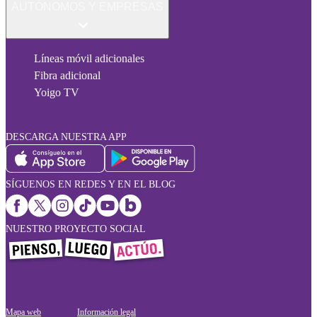
AUTÓNOMOS Y EMPRESAS
Líneas móvil adicionales
Fibra adicional
Yoigo TV
DESCARGA NUESTRA APP
SÍGUENOS EN REDES Y EN EL BLOG
NUESTRO PROYECTO SOCIAL
Mapa web
Información legal