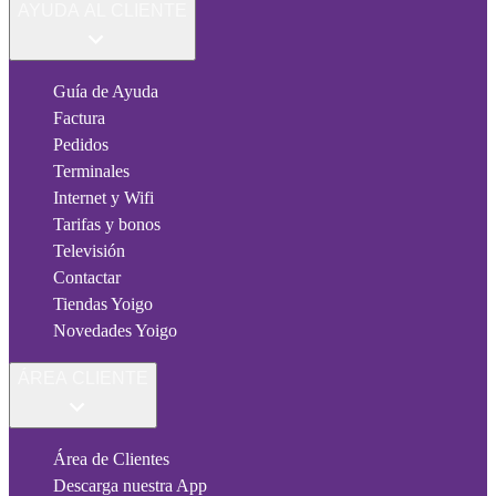
AYUDA AL CLIENTE
Guía de Ayuda
Factura
Pedidos
Terminales
Internet y Wifi
Tarifas y bonos
Televisión
Contactar
Tiendas Yoigo
Novedades Yoigo
ÁREA CLIENTE
Área de Clientes
Descarga nuestra App