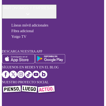
AUTÓNOMOS Y EMPRESAS
Líneas móvil adicionales
Fibra adicional
Yoigo TV
DESCARGA NUESTRA APP
SÍGUENOS EN REDES Y EN EL BLOG
NUESTRO PROYECTO SOCIAL