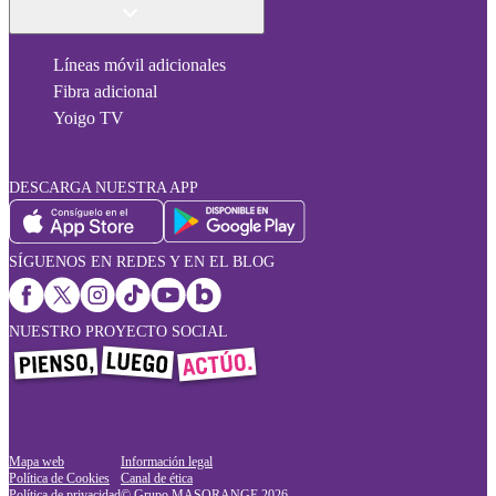
Líneas móvil adicionales
Fibra adicional
Yoigo TV
DESCARGA NUESTRA APP
SÍGUENOS EN REDES Y EN EL BLOG
NUESTRO PROYECTO SOCIAL
Mapa web
Información legal
Política de Cookies
Canal de ética
Política de privacidad
© Grupo MASORANGE
2026