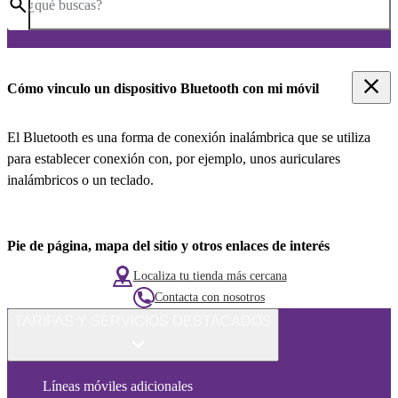
¿qué buscas?
Cómo vinculo un dispositivo Bluetooth con mi móvil
El Bluetooth es una forma de conexión inalámbrica que se utiliza
para establecer conexión con, por ejemplo, unos auriculares
inalámbricos o un teclado.
Pie de página, mapa del sitio y otros enlaces de interés
Localiza tu tienda más cercana
Contacta con nosotros
TARIFAS Y SERVICIOS DESTACADOS
Líneas móviles adicionales