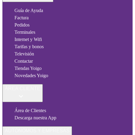
Guía de Ayuda
Factura
Pedidos
Terminales
Internet y Wifi
Tarifas y bonos
Televisión
Contactar
Tiendas Yoigo
Novedades Yoigo
ÁREA CLIENTE
Área de Clientes
Descarga nuestra App
AUTÓNOMOS Y EMPRESAS