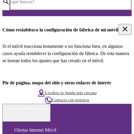
¿qué buscas?
Cómo restablezco la configuración de fábrica de mi móvil
Si el móvil reacciona lentamente o no funciona bien, en algunos
casos ayuda restablecer la configuración de fábrica. De esta manera
se borran todos los ajustes que has creado en el móvil.
Pie de página, mapa del sitio y otros enlaces de interés
Localiza tu tienda más cercana
Contacta con nosotros
LO MÁS BUSCADO
Ofertas Internet Móvil