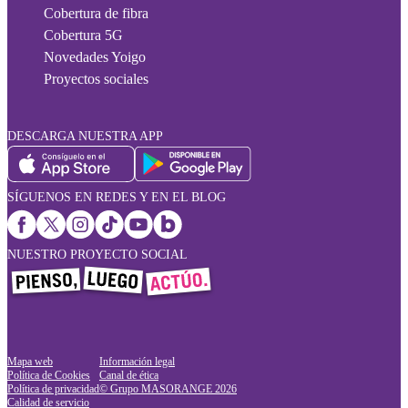
Cobertura de fibra
Cobertura 5G
Novedades Yoigo
Proyectos sociales
DESCARGA NUESTRA APP
SÍGUENOS EN REDES Y EN EL BLOG
NUESTRO PROYECTO SOCIAL
Mapa web
Información legal
Política de Cookies
Canal de ética
Política de privacidad
© Grupo MASORANGE
2026
Calidad de servicio