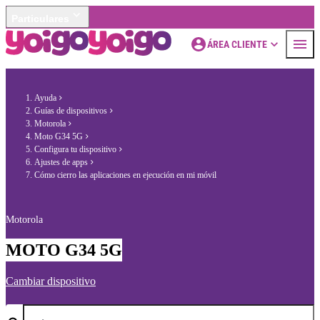
Particulares
ÁREA CLIENTE
Ayuda
Guías de dispositivos
Motorola
Moto G34 5G
Configura tu dispositivo
Ajustes de apps
Cómo cierro las aplicaciones en ejecución en mi móvil
Motorola
MOTO G34 5G
Cambiar dispositivo