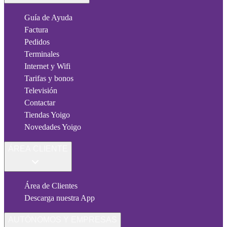
Guía de Ayuda
Factura
Pedidos
Terminales
Internet y Wifi
Tarifas y bonos
Televisión
Contactar
Tiendas Yoigo
Novedades Yoigo
ÁREA CLIENTE
Área de Clientes
Descarga nuestra App
AUTÓNOMOS Y EMPRESAS