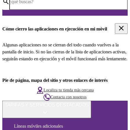
¿qué buscas?
Cómo cierro las aplicaciones en ejecución en mi móvil
Algunas aplicaciones no se cierran del todo cuando vuelves a la
pantalla de inicio. Si no las cierras de la lista de aplicaciones activas,
seguirán estando en ejecución y el móvil funcionará más lentamente.
Pie de página, mapa del sitio y otros enlaces de interés
Localiza tu tienda más cercana
Contacta con nosotros
TARIFAS Y SERVICIOS DESTACADOS
Líneas móviles adicionales