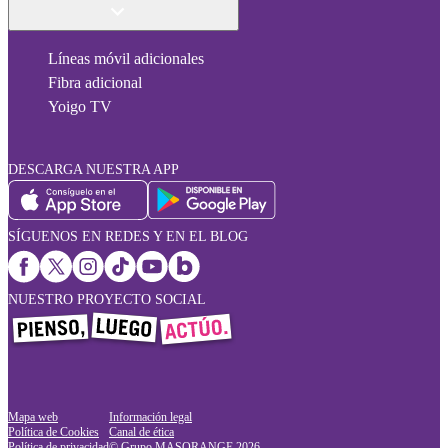
Líneas móvil adicionales
Fibra adicional
Yoigo TV
DESCARGA NUESTRA APP
SÍGUENOS EN REDES Y EN EL BLOG
NUESTRO PROYECTO SOCIAL
Mapa web
Información legal
Política de Cookies
Canal de ética
Política de privacidad
© Grupo MASORANGE
2026