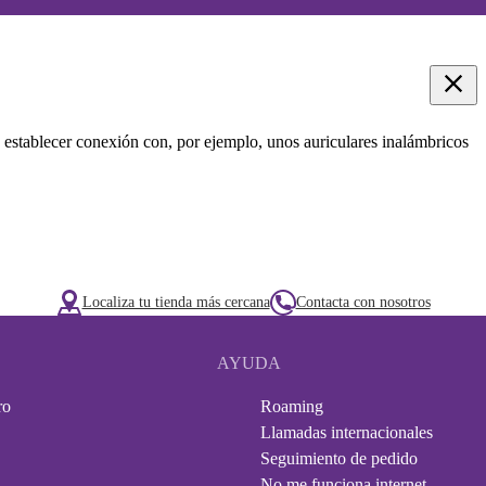
 establecer conexión con, por ejemplo, unos auriculares inalámbricos
Localiza tu tienda más cercana
Contacta con nosotros
AYUDA
ro
Roaming
Llamadas internacionales
Seguimiento de pedido
No me funciona internet