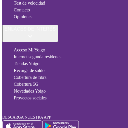
Test de velocidad
Contacto
Opiniones
ENLACES DE INTERÉS
Acceso Mi Yoigo
Internet segunda residencia
Tiendas Yoigo
Recarga de saldo
Cobertura de fibra
Cobertura 5G
Novedades Yoigo
Proyectos sociales
DESCARGA NUESTRA APP