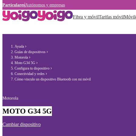
Particulares
Autónomos y empresas
Fibra y móvil
Tarifas móvil
Móvil
Ayuda
Guías de dispositivos
Motorola
Moto G34 5G
Configura tu dispositivo
Conectividad y redes
Cómo vinculo un dispositivo Bluetooth con mi móvil
Motorola
MOTO G34 5G
Cambiar dispositivo