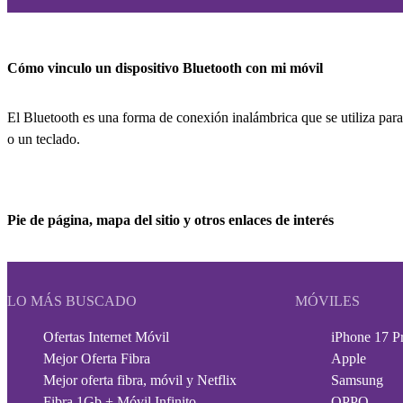
Cómo vinculo un dispositivo Bluetooth con mi móvil
El Bluetooth es una forma de conexión inalámbrica que se utiliza para
o un teclado.
Pie de página, mapa del sitio y otros enlaces de interés
LO MÁS BUSCADO
MÓVILES
Ofertas Internet Móvil
iPhone 17 P
Mejor Oferta Fibra
Apple
Mejor oferta fibra, móvil y Netflix
Samsung
Fibra 1Gb + Móvil Infinito
OPPO