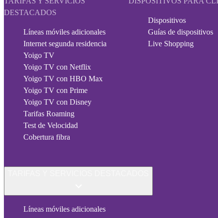
TARIFAS Y SERVICIOS
DISPOSITIVOS PARA CL
DESTACADOS
Dispositivos
Líneas móviles adicionales
Guías de dispositivos
Internet segunda residencia
Live Shopping
Yoigo TV
Yoigo TV con Netflix
Yoigo TV con HBO Max
Yoigo TV con Prime
Yoigo TV con Disney
Tarifas Roaming
Test de Velocidad
Cobertura fibra
TARIFAS Y SERVICIOS DESTACADOS
Líneas móviles adicionales