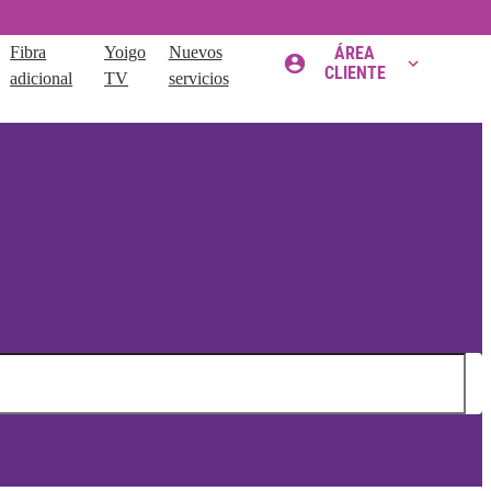
Fibra
Yoigo
Nuevos
ÁREA
CLIENTE
adicional
TV
servicios