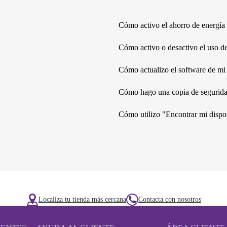
Cómo activo el ahorro de energía
Cómo activo o desactivo el uso d
Cómo actualizo el software de mi
Cómo hago una copia de seguridad
Cómo utilizo "Encontrar mi dispo
Localiza tu tienda más cercana
Contacta con nosotros