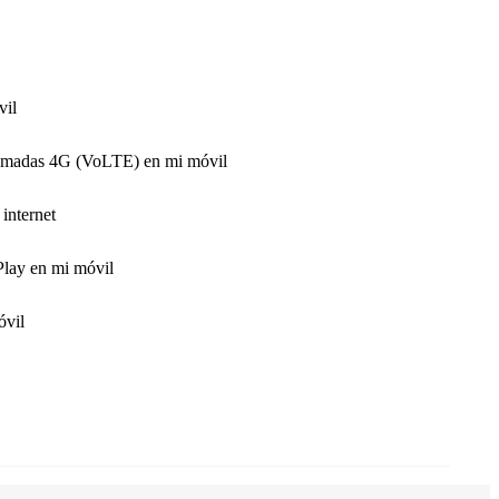
vil
llamadas 4G (VoLTE) en mi móvil
internet
Play en mi móvil
óvil