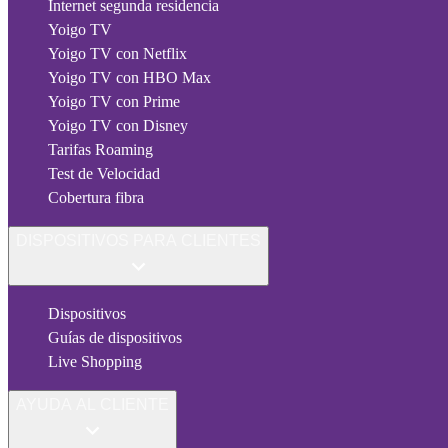
Internet segunda residencia
Yoigo TV
Yoigo TV con Netflix
Yoigo TV con HBO Max
Yoigo TV con Prime
Yoigo TV con Disney
Tarifas Roaming
Test de Velocidad
Cobertura fibra
DISPOSITIVOS PARA CLIENTES
Dispositivos
Guías de dispositivos
Live Shopping
AYUDA AL CLIENTE