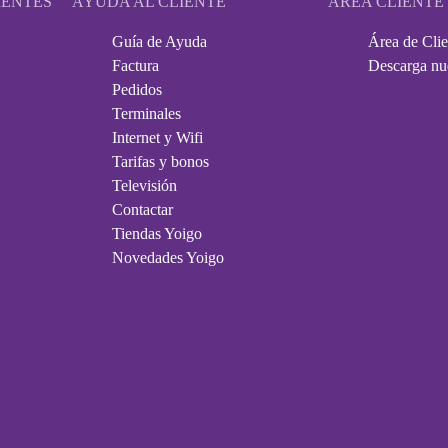
IENTES
AYUDA AL CLIENTE
ÁREA CLIENTE
Guía de Ayuda
Área de Clie
Factura
Descarga nu
Pedidos
Terminales
Internet y Wifi
Tarifas y bonos
Televisión
Contactar
Tiendas Yoigo
Novedades Yoigo