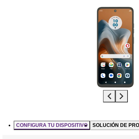
Diapositiva 1 de 5. Motorola Moto G34 5G - Black - imagen 1
CONFIGURA TU DISPOSITIVO
SOLUCIÓN DE PR