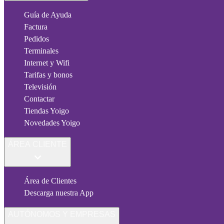
Guía de Ayuda
Factura
Pedidos
Terminales
Internet y Wifi
Tarifas y bonos
Televisión
Contactar
Tiendas Yoigo
Novedades Yoigo
ÁREA CLIENTE
Área de Clientes
Descarga nuestra App
AUTÓNOMOS Y EMPRESAS