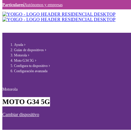
Particulares
Autónomos y empresas
Ayuda
Guías de dispositivos
Motorola
Moto G34 5G
Configura tu dispositivo
Configuración avanzada
Motorola
MOTO G34 5G
Cambiar dispositivo