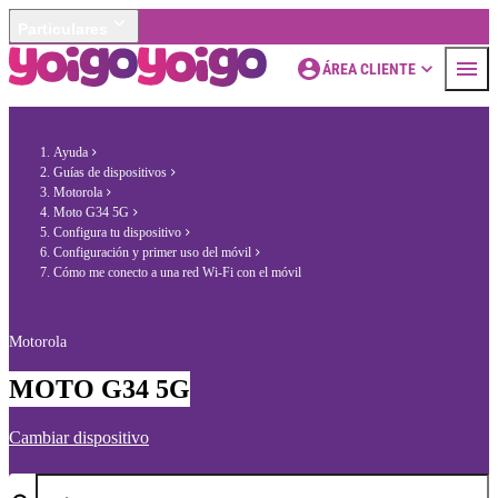
Particulares
ÁREA CLIENTE
Ayuda
Guías de dispositivos
Motorola
Moto G34 5G
Configura tu dispositivo
Configuración y primer uso del móvil
Cómo me conecto a una red Wi-Fi con el móvil
Motorola
MOTO G34 5G
Cambiar dispositivo