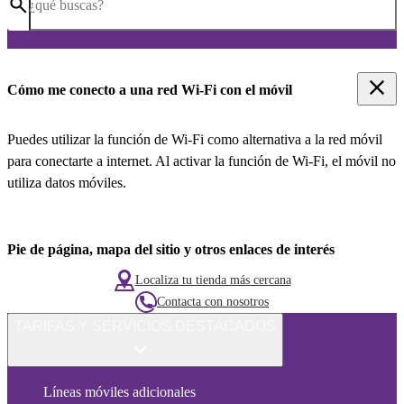
¿qué buscas?
Cómo me conecto a una red Wi-Fi con el móvil
Puedes utilizar la función de Wi-Fi como alternativa a la red móvil
para conectarte a internet. Al activar la función de Wi-Fi, el móvil no
utiliza datos móviles.
Pie de página, mapa del sitio y otros enlaces de interés
Localiza tu tienda más cercana
Contacta con nosotros
TARIFAS Y SERVICIOS DESTACADOS
Líneas móviles adicionales