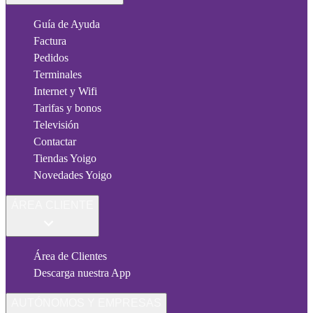
Guía de Ayuda
Factura
Pedidos
Terminales
Internet y Wifi
Tarifas y bonos
Televisión
Contactar
Tiendas Yoigo
Novedades Yoigo
ÁREA CLIENTE
Área de Clientes
Descarga nuestra App
AUTÓNOMOS Y EMPRESAS