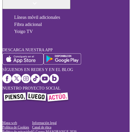
Líneas móvil adicionales
Fibra adicional
Yoigo TV
DESCARGA NUESTRA APP
SÍGUENOS EN REDES Y EN EL BLOG
NUESTRO PROYECTO SOCIAL
Mapa web
Información legal
Política de Cookies
Canal de ética
Política de privacidad
© Grupo MASORANGE
2026