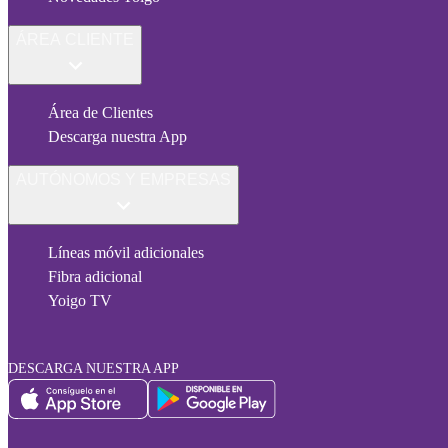
ÁREA CLIENTE
Área de Clientes
Descarga nuestra App
AUTÓNOMOS Y EMPRESAS
Líneas móvil adicionales
Fibra adicional
Yoigo TV
DESCARGA NUESTRA APP