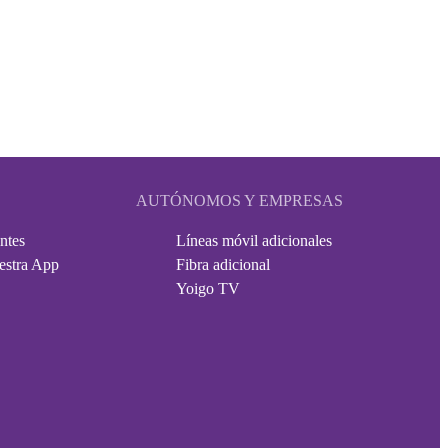
AUTÓNOMOS Y EMPRESAS
ntes
Líneas móvil adicionales
estra App
Fibra adicional
Yoigo TV