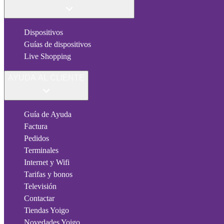
Dispositivos
Guías de dispositivos
Live Shopping
AYUDA AL CLIENTE
Guía de Ayuda
Factura
Pedidos
Terminales
Internet y Wifi
Tarifas y bonos
Televisión
Contactar
Tiendas Yoigo
Novedades Yoigo