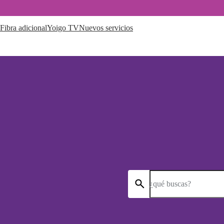
Fibra adicional
Yoigo TV
Nuevos servicios
¿qué buscas?