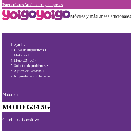
Particulares
Autónomos y empresas
Móviles y más
Líneas adicionales
Ayuda
Guías de dispositivos
Motorola
Moto G34 5G
Solución de problemas
Ajustes de llamadas
No puedo recibir llamadas
Motorola
MOTO G34 5G
Cambiar dispositivo