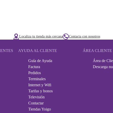
Localiza tu tienda más cercana
Contacta con nosotros
IENTES
AYUDA AL CLIENTE
ÁREA CLIENTE
Guía de Ayuda
Área de Clie
Factura
Descarga nu
Pedidos
Terminales
Internet y Wifi
Tarifas y bonos
Televisión
Contactar
Tiendas Yoigo