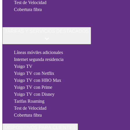
Test de Velocidad
Cobertura fibra
TARIFAS Y SERVICIOS DESTACADOS
Líneas móviles adicionales
Internet segunda residencia
Yoigo TV
Yoigo TV con Netflix
Yoigo TV con HBO Max
Yoigo TV con Prime
Yoigo TV con Disney
Tarifas Roaming
Test de Velocidad
Cobertura fibra
DISPOSITIVOS PARA CLIENTES