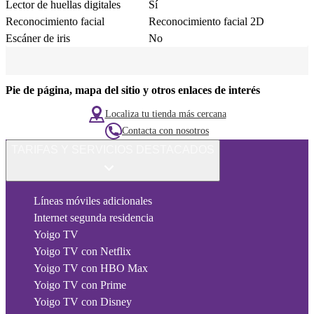
Lector de huellas digitales
Sí
Reconocimiento facial
Reconocimiento facial 2D
Escáner de iris
No
Pie de página, mapa del sitio y otros enlaces de interés
Localiza tu tienda más cercana
Contacta con nosotros
TARIFAS Y SERVICIOS DESTACADOS
Líneas móviles adicionales
Internet segunda residencia
Yoigo TV
Yoigo TV con Netflix
Yoigo TV con HBO Max
Yoigo TV con Prime
Yoigo TV con Disney