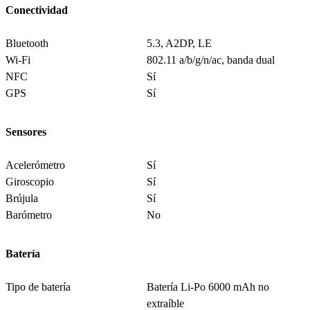
Conectividad
Bluetooth
5.3, A2DP, LE
Wi-Fi
802.11 a/b/g/n/ac, banda dual
NFC
Sí
GPS
Sí
Sensores
Acelerómetro
Sí
Giroscopio
Sí
Brújula
Sí
Barómetro
No
Batería
Tipo de batería
Batería Li-Po 6000 mAh no
extraíble