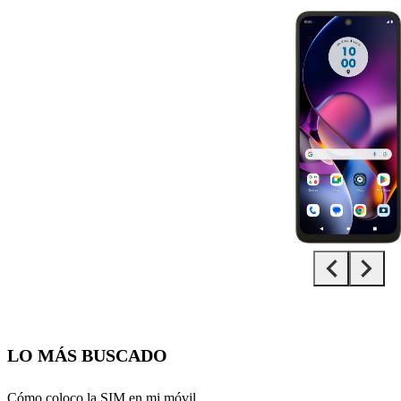
Diapositiva 1 de 5. Motorola Moto g54 5G - Black - imagen 1
LO MÁS BUSCADO
Cómo coloco la SIM en mi móvil