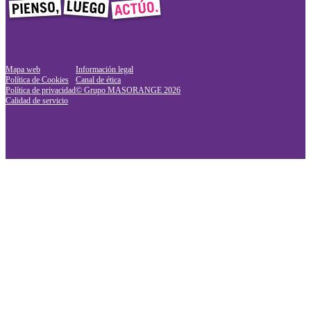
Mapa web
Información legal
Política de Cookies
Canal de ética
Política de privacidad
© Grupo MASORANGE
2026
Calidad de servicio