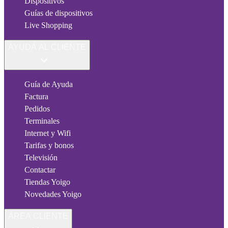
Dispositivos
Guías de dispositivos
Live Shopping
AYUDA AL CLIENTE
Guía de Ayuda
Factura
Pedidos
Terminales
Internet y Wifi
Tarifas y bonos
Televisión
Contactar
Tiendas Yoigo
Novedades Yoigo
ÁREA CLIENTE