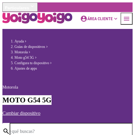
Particulares
ÁREA CLIENTE
Ayuda
Guías de dispositivos
Motorola
Moto g54 5G
Configura tu dispositivo
Ajustes de apps
Motorola
MOTO G54 5G
Cambiar dispositivo
¿qué buscas?