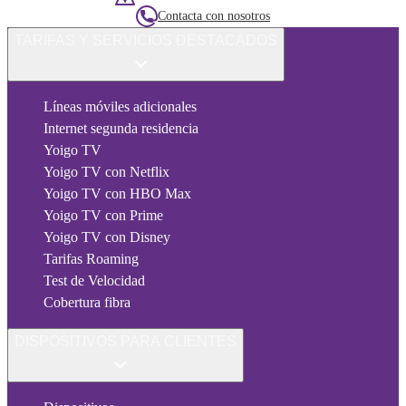
Contacta con nosotros
TARIFAS Y SERVICIOS DESTACADOS
Líneas móviles adicionales
Internet segunda residencia
Yoigo TV
Yoigo TV con Netflix
Yoigo TV con HBO Max
Yoigo TV con Prime
Yoigo TV con Disney
Tarifas Roaming
Test de Velocidad
Cobertura fibra
DISPOSITIVOS PARA CLIENTES