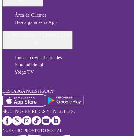
Área de Clientes
Descarga nuestra App
AUTÓNOMOS Y EMPRESAS
Líneas móvil adicionales
Fibra adicional
Yoigo TV
DESCARGA NUESTRA APP
SÍGUENOS EN REDES Y EN EL BLOG
NUESTRO PROYECTO SOCIAL