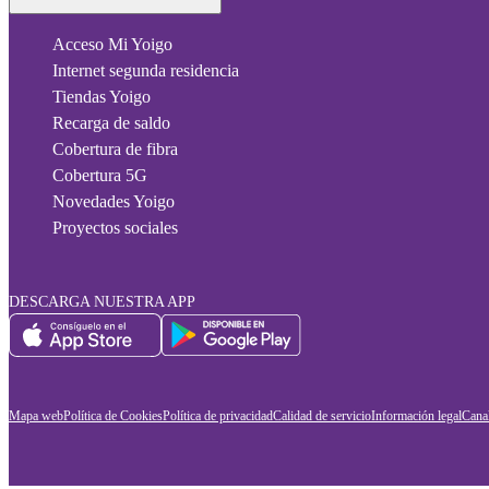
Acceso Mi Yoigo
Internet segunda residencia
Tiendas Yoigo
Recarga de saldo
Cobertura de fibra
Cobertura 5G
Novedades Yoigo
Proyectos sociales
DESCARGA NUESTRA APP
Mapa web
Política de Cookies
Política de privacidad
Calidad de servicio
Información legal
Canal