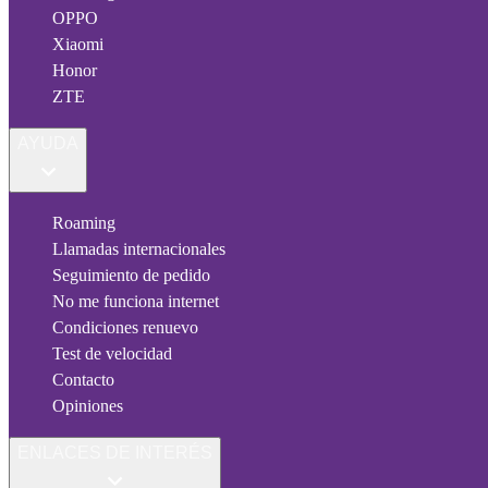
OPPO
Xiaomi
Honor
ZTE
AYUDA
Roaming
Llamadas internacionales
Seguimiento de pedido
No me funciona internet
Condiciones renuevo
Test de velocidad
Contacto
Opiniones
ENLACES DE INTERÉS