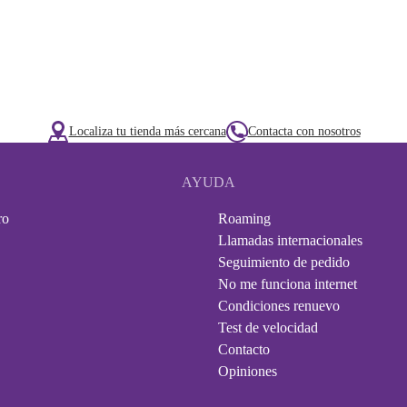
Localiza tu tienda más cercana
Contacta con nosotros
AYUDA
ro
Roaming
Llamadas internacionales
Seguimiento de pedido
No me funciona internet
Condiciones renuevo
Test de velocidad
Contacto
Opiniones