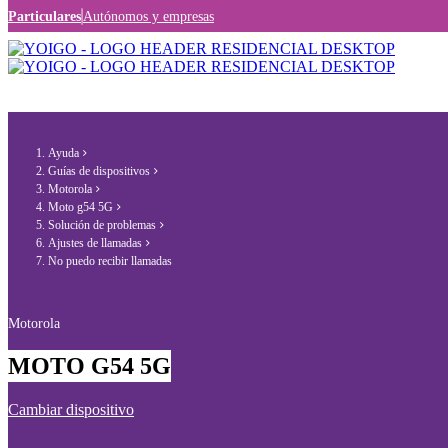
Particulares
Autónomos y empresas
Ayuda
Guías de dispositivos
Motorola
Moto g54 5G
Solución de problemas
Ajustes de llamadas
No puedo recibir llamadas
Motorola
MOTO G54 5G
Cambiar dispositivo