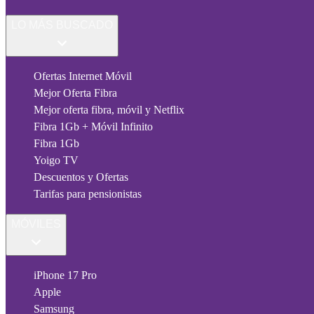
LO MÁS BUSCADO
Ofertas Internet Móvil
Mejor Oferta Fibra
Mejor oferta fibra, móvil y Netflix
Fibra 1Gb + Móvil Infinito
Fibra 1Gb
Yoigo TV
Descuentos y Ofertas
Tarifas para pensionistas
MÓVILES
iPhone 17 Pro
Apple
Samsung