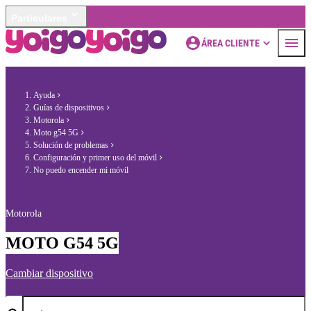
Particulares
ÁREA CLIENTE
Ayuda
Guías de dispositivos
Motorola
Moto g54 5G
Solución de problemas
Configuración y primer uso del móvil
No puedo encender mi móvil
Motorola
MOTO G54 5G
Cambiar dispositivo