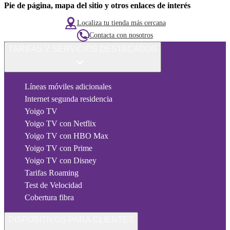
Pie de página, mapa del sitio y otros enlaces de interés
Localiza tu tienda más cercana
Contacta con nosotros
TARIFAS Y SERVICIOS DESTACADOS
Líneas móviles adicionales
Internet segunda residencia
Yoigo TV
Yoigo TV con Netflix
Yoigo TV con HBO Max
Yoigo TV con Prime
Yoigo TV con Disney
Tarifas Roaming
Test de Velocidad
Cobertura fibra
DISPOSITIVOS PARA CLIENTES