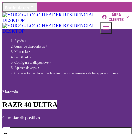
Particulares
ÁREA
CLIENTE
Ayuda
Guías de dispositivos
Motorola
razr 40 ultra
Configura tu dispositivo
Ajustes de apps
Cómo activo o desactivo la actualización automática de las apps en mi móvil
Motorola
RAZR 40 ULTRA
Cambiar dispositivo