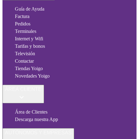
Guía de Ayuda
Factura
Pedidos
Terminales
Internet y Wifi
Tarifas y bonos
Televisión
Contactar
Tiendas Yoigo
Novedades Yoigo
ÁREA CLIENTE
Área de Clientes
Descarga nuestra App
AUTÓNOMOS Y EMPRESAS