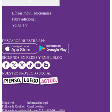
Líneas móvil adicionales
Fibra adicional
Yoigo TV
DESCARGA NUESTRA APP
SÍGUENOS EN REDES Y EN EL BLOG
NUESTRO PROYECTO SOCIAL
Mapa web
Información legal
Política de Cookies
Canal de ética
Política de privacidad
© Grupo MASORANGE
2026