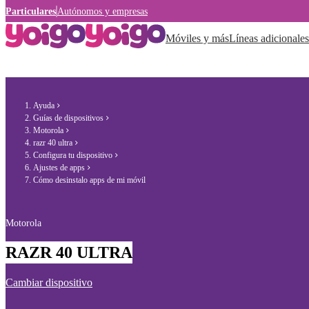
Particulares
Autónomos y empresas
Móviles y más
Líneas adicionales
Ayuda
Guías de dispositivos
Motorola
razr 40 ultra
Configura tu dispositivo
Ajustes de apps
Cómo desinstalo apps de mi móvil
Motorola
RAZR 40 ULTRA
Cambiar dispositivo