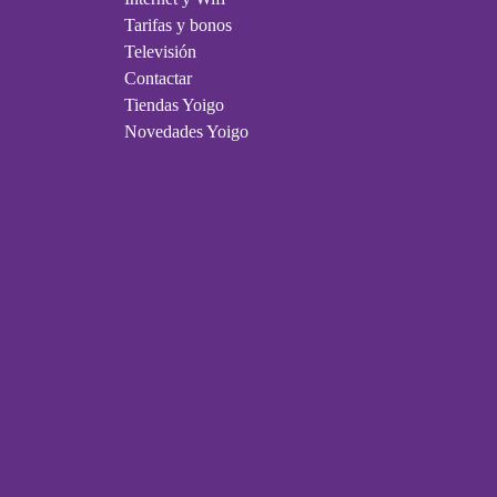
Tarifas y bonos
Televisión
Contactar
Tiendas Yoigo
Novedades Yoigo