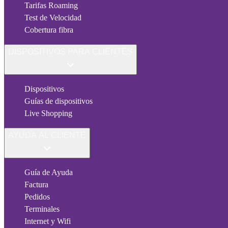
Tarifas Roaming
Test de Velocidad
Cobertura fibra
DISPOSITIVOS PARA CLIENTES
Dispositivos
Guías de dispositivos
Live Shopping
AYUDA AL CLIENTE
Guía de Ayuda
Factura
Pedidos
Terminales
Internet y Wifi