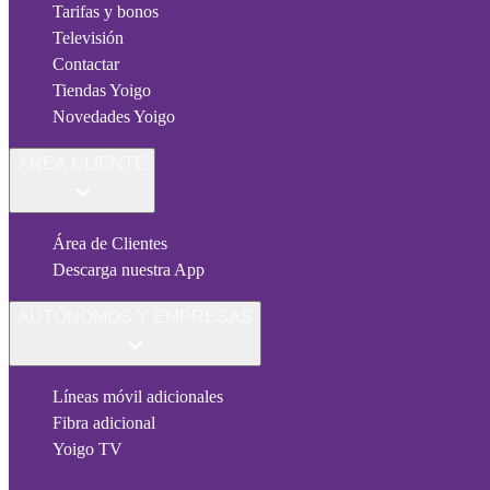
Tarifas y bonos
Televisión
Contactar
Tiendas Yoigo
Novedades Yoigo
ÁREA CLIENTE
Área de Clientes
Descarga nuestra App
AUTÓNOMOS Y EMPRESAS
Líneas móvil adicionales
Fibra adicional
Yoigo TV