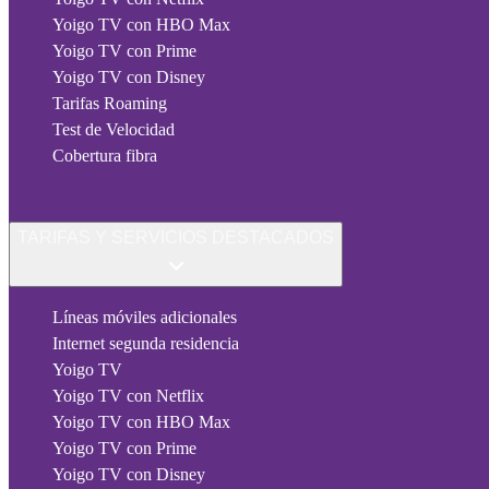
Yoigo TV con HBO Max
Yoigo TV con Prime
Yoigo TV con Disney
Tarifas Roaming
Test de Velocidad
Cobertura fibra
TARIFAS Y SERVICIOS DESTACADOS
Líneas móviles adicionales
Internet segunda residencia
Yoigo TV
Yoigo TV con Netflix
Yoigo TV con HBO Max
Yoigo TV con Prime
Yoigo TV con Disney