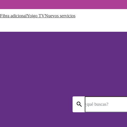
Fibra adicional
Yoigo TV
Nuevos servicios
¿qué buscas?