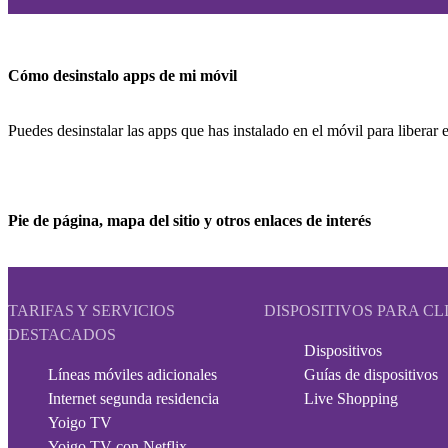
Cómo desinstalo apps de mi móvil
Puedes desinstalar las apps que has instalado en el móvil para liberar
Pie de página, mapa del sitio y otros enlaces de interés
TARIFAS Y SERVICIOS
DISPOSITIVOS PARA CL
DESTACADOS
Dispositivos
Líneas móviles adicionales
Guías de dispositivos
Internet segunda residencia
Live Shopping
Yoigo TV
Yoigo TV con Netflix