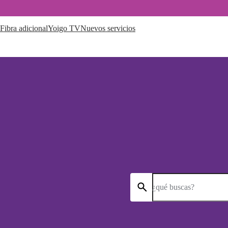
Fibra adicional
Yoigo TV
Nuevos servicios
¿qué buscas?