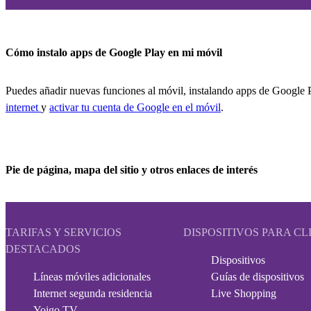
Cómo instalo apps de Google Play en mi móvil
Puedes añadir nuevas funciones al móvil, instalando apps de Google Pl
internet
y
activar tu cuenta de Google en el móvil
.
Pie de página, mapa del sitio y otros enlaces de interés
TARIFAS Y SERVICIOS
DISPOSITIVOS PARA CL
DESTACADOS
Dispositivos
Líneas móviles adicionales
Guías de dispositivos
Internet segunda residencia
Live Shopping
Yoigo TV