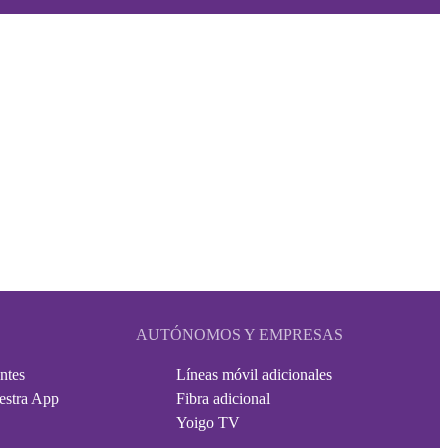
AUTÓNOMOS Y EMPRESAS
ntes
Líneas móvil adicionales
estra App
Fibra adicional
Yoigo TV