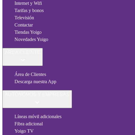
Internet y Wifi
Tarifas y bonos
Televisión
Contactar
Tiendas Yoigo
Novedades Yoigo
ÁREA CLIENTE
Área de Clientes
Descarga nuestra App
AUTÓNOMOS Y EMPRESAS
Líneas móvil adicionales
Fibra adicional
Yoigo TV