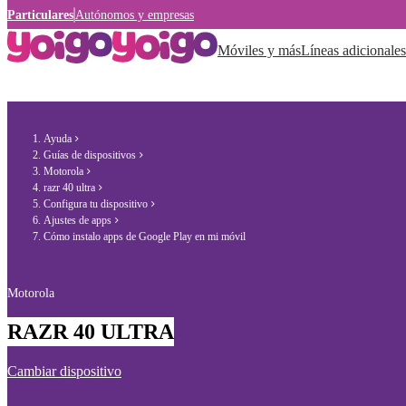
Particulares
Autónomos y empresas
Móviles y más
Líneas adicionales
Ayuda
Guías de dispositivos
Motorola
razr 40 ultra
Configura tu dispositivo
Ajustes de apps
Cómo instalo apps de Google Play en mi móvil
Motorola
RAZR 40 ULTRA
Cambiar dispositivo