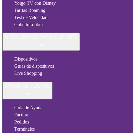
Yoigo TV con Disney
Tarifas Roaming
Test de Velocidad
Cobertura fibra
DISPOSITIVOS PARA CLIENTES
Dispositivos
Guías de dispositivos
Live Shopping
AYUDA AL CLIENTE
Guía de Ayuda
Factura
Pedidos
Terminales