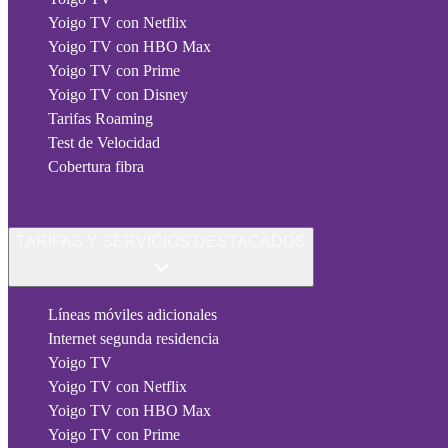
Yoigo TV con Netflix
Yoigo TV con HBO Max
Yoigo TV con Prime
Yoigo TV con Disney
Tarifas Roaming
Test de Velocidad
Cobertura fibra
TARIFAS Y SERVICIOS DESTACADOS
Líneas móviles adicionales
Internet segunda residencia
Yoigo TV
Yoigo TV con Netflix
Yoigo TV con HBO Max
Yoigo TV con Prime