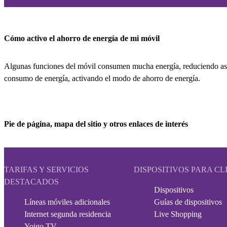
Cómo activo el ahorro de energía de mi móvil
Algunas funciones del móvil consumen mucha energía, reduciendo así
consumo de energía, activando el modo de ahorro de energía.
Pie de página, mapa del sitio y otros enlaces de interés
TARIFAS Y SERVICIOS
DISPOSITIVOS PARA CL
DESTACADOS
Dispositivos
Líneas móviles adicionales
Guías de dispositivos
Internet segunda residencia
Live Shopping
Yoigo TV