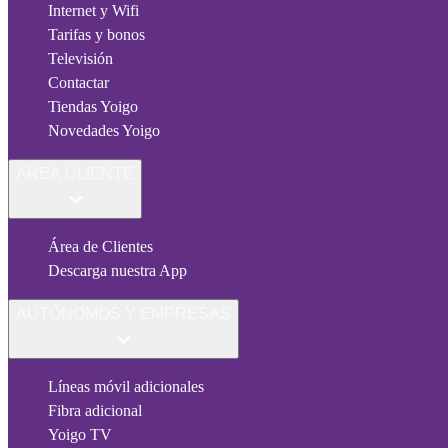
Internet y Wifi
Tarifas y bonos
Televisión
Contactar
Tiendas Yoigo
Novedades Yoigo
ÁREA CLIENTE
Área de Clientes
Descarga nuestra App
AUTÓNOMOS Y EMPRESAS
Líneas móvil adicionales
Fibra adicional
Yoigo TV