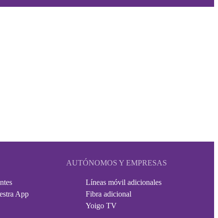
AUTÓNOMOS Y EMPRESAS
ntes
Líneas móvil adicionales
estra App
Fibra adicional
Yoigo TV