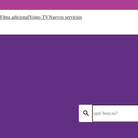
Fibra adicional
Yoigo TV
Nuevos servicios
¿qué buscas?