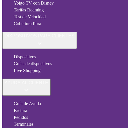
Yoigo TV con Disney
Tarifas Roaming
Test de Velocidad
Cobertura fibra
DISPOSITIVOS PARA CLIENTES
Dispositivos
Guías de dispositivos
Live Shopping
AYUDA AL CLIENTE
Guía de Ayuda
Factura
Pedidos
Terminales