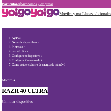
Particulares
Autónomos y empresas
Móviles y más
Líneas adicionales
Ayuda
Guías de dispositivos
Motorola
razr 40 ultra
Configura tu dispositivo
Configuración avanzada
Cómo activo el ahorro de energía de mi móvil
Motorola
RAZR 40 ULTRA
Cambiar dispositivo