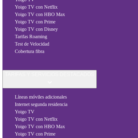
Yoigo TV con Netflix
Yoigo TV con HBO Max
Yoigo TV con Prime
Yoigo TV con Disney
Tarifas Roaming
Test de Velocidad
Cobertura fibra
TARIFAS Y SERVICIOS DESTACADOS
Líneas móviles adicionales
Internet segunda residencia
Yoigo TV
Yoigo TV con Netflix
Yoigo TV con HBO Max
Yoigo TV con Prime