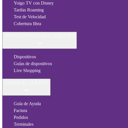
Yoigo TV con Disney
Tarifas Roaming
Test de Velocidad
Cobertura fibra
DISPOSITIVOS PARA CLIENTES
Dispositivos
Guías de dispositivos
Live Shopping
AYUDA AL CLIENTE
Guía de Ayuda
Factura
Pedidos
Terminales