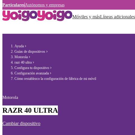
Particulares
Autónomos y empresas
Móviles y más
Líneas adicionales
Ayuda
Guías de dispositivos
Motorola
razr 40 ultra
Configura tu dispositivo
Configuración avanzada
Cómo restablezco la configuración de fábrica de mi móvil
Motorola
RAZR 40 ULTRA
Cambiar dispositivo