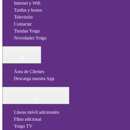
Internet y Wifi
Tarifas y bonos
Televisión
Contactar
Tiendas Yoigo
Novedades Yoigo
ÁREA CLIENTE
Área de Clientes
Descarga nuestra App
AUTÓNOMOS Y EMPRESAS
Líneas móvil adicionales
Fibra adicional
Yoigo TV