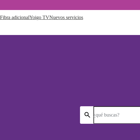
Fibra adicional
Yoigo TV
Nuevos servicios
¿qué buscas?