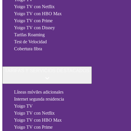
Yoigo TV con Netflix
Yoigo TV con HBO Max
Yoigo TV con Prime
Yoigo TV con Disney
Tarifas Roaming
Test de Velocidad
Cobertura fibra
TARIFAS Y SERVICIOS DESTACADOS
Líneas móviles adicionales
Internet segunda residencia
Yoigo TV
Yoigo TV con Netflix
Yoigo TV con HBO Max
Yoigo TV con Prime