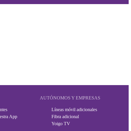
AUTÓNOMOS Y EMPRESAS
ntes
Líneas móvil adicionales
estra App
Fibra adicional
Yoigo TV