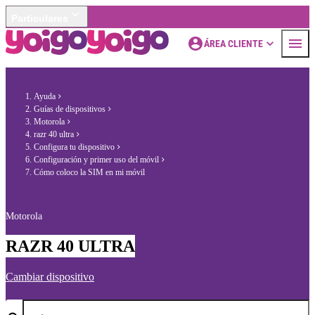
Particulares
ÁREA CLIENTE
Ayuda
Guías de dispositivos
Motorola
razr 40 ultra
Configura tu dispositivo
Configuración y primer uso del móvil
Cómo coloco la SIM en mi móvil
Motorola
RAZR 40 ULTRA
Cambiar dispositivo