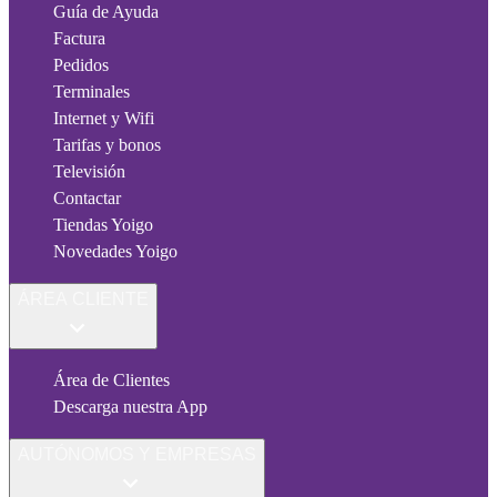
Guía de Ayuda
Factura
Pedidos
Terminales
Internet y Wifi
Tarifas y bonos
Televisión
Contactar
Tiendas Yoigo
Novedades Yoigo
ÁREA CLIENTE
Área de Clientes
Descarga nuestra App
AUTÓNOMOS Y EMPRESAS