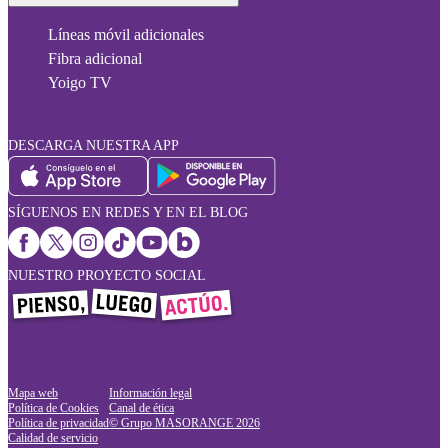
Líneas móvil adicionales
Fibra adicional
Yoigo TV
DESCARGA NUESTRA APP
SÍGUENOS EN REDES Y EN EL BLOG
NUESTRO PROYECTO SOCIAL
Mapa web
Información legal
Política de Cookies
Canal de ética
Política de privacidad
© Grupo MASORANGE
2026
Calidad de servicio