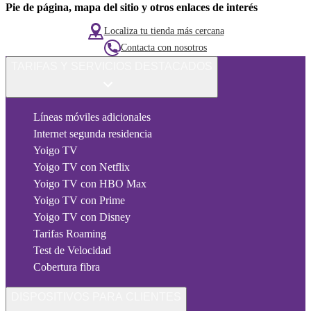
Pie de página, mapa del sitio y otros enlaces de interés
Localiza tu tienda más cercana
Contacta con nosotros
TARIFAS Y SERVICIOS DESTACADOS
Líneas móviles adicionales
Internet segunda residencia
Yoigo TV
Yoigo TV con Netflix
Yoigo TV con HBO Max
Yoigo TV con Prime
Yoigo TV con Disney
Tarifas Roaming
Test de Velocidad
Cobertura fibra
DISPOSITIVOS PARA CLIENTES