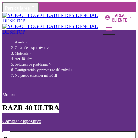
Particulares
ÁREA
CLIENTE
Ayuda
Guías de dispositivos
Motorola
razr 40 ultra
Solución de problemas
Configuración y primer uso del móvil
No puedo encender mi móvil
Motorola
RAZR 40 ULTRA
Cambiar dispositivo