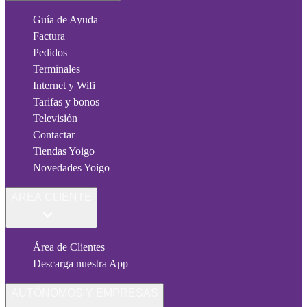
Guía de Ayuda
Factura
Pedidos
Terminales
Internet y Wifi
Tarifas y bonos
Televisión
Contactar
Tiendas Yoigo
Novedades Yoigo
ÁREA CLIENTE
Área de Clientes
Descarga nuestra App
AUTÓNOMOS Y EMPRESAS