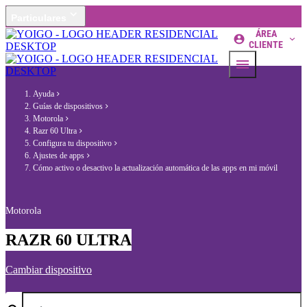
Particulares
ÁREA
CLIENTE
Ayuda
Guías de dispositivos
Motorola
Razr 60 Ultra
Configura tu dispositivo
Ajustes de apps
Cómo activo o desactivo la actualización automática de las apps en mi móvil
Motorola
RAZR 60 ULTRA
Cambiar dispositivo