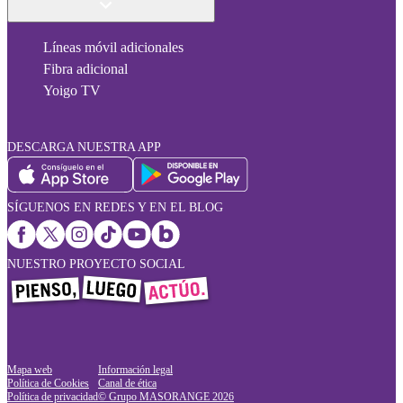
Líneas móvil adicionales
Fibra adicional
Yoigo TV
DESCARGA NUESTRA APP
SÍGUENOS EN REDES Y EN EL BLOG
NUESTRO PROYECTO SOCIAL
Mapa web
Información legal
Política de Cookies
Canal de ética
Política de privacidad
© Grupo MASORANGE
2026