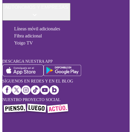
AUTÓNOMOS Y EMPRESAS
Líneas móvil adicionales
Fibra adicional
Yoigo TV
DESCARGA NUESTRA APP
SÍGUENOS EN REDES Y EN EL BLOG
NUESTRO PROYECTO SOCIAL