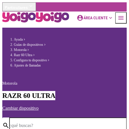
Particulares
ÁREA CLIENTE
Ayuda
Guías de dispositivos
Motorola
Razr 60 Ultra
Configura tu dispositivo
Ajustes de llamadas
Motorola
RAZR 60 ULTRA
Cambiar dispositivo
¿qué buscas?