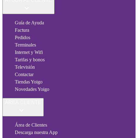
AYUDA AL CLIENTE
Guía de Ayuda
Factura
Pedidos
Terminales
Internet y Wifi
Tarifas y bonos
Televisión
Contactar
Tiendas Yoigo
Novedades Yoigo
ÁREA CLIENTE
Área de Clientes
Descarga nuestra App