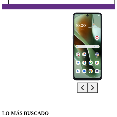
Diapositiva 1 de 5. Motorola Razr 60 Ultra - Black - imagen 1
LO MÁS BUSCADO