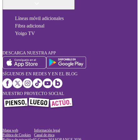
Líneas móvil adicionales
Fibra adicional
Yoigo TV
DESCARGA NUESTRA APP
SÍGUENOS EN REDES Y EN EL BLOG
NUESTRO PROYECTO SOCIAL
Mapa web
Información legal
Política de Cookies
Canal de ética
Política de privacidad
© Grupo MASORANGE
2026