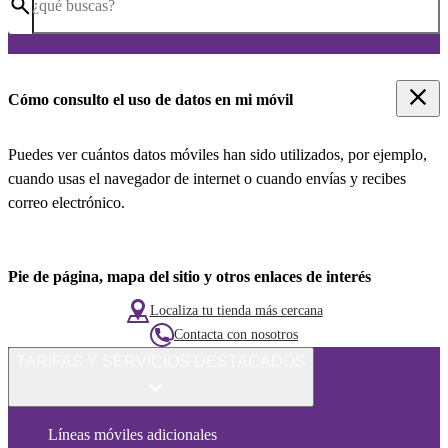
¿qué buscas?
Cómo consulto el uso de datos en mi móvil
Puedes ver cuántos datos móviles han sido utilizados, por ejemplo,
cuando usas el navegador de internet o cuando envías y recibes
correo electrónico.
Pie de página, mapa del sitio y otros enlaces de interés
Localiza tu tienda más cercana
Contacta con nosotros
TARIFAS Y SERVICIOS DESTACADOS
Líneas móviles adicionales