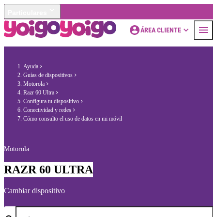
Particulares
ÁREA CLIENTE
Ayuda
Guías de dispositivos
Motorola
Razr 60 Ultra
Configura tu dispositivo
Conectividad y redes
Cómo consulto el uso de datos en mi móvil
Motorola
RAZR 60 ULTRA
Cambiar dispositivo