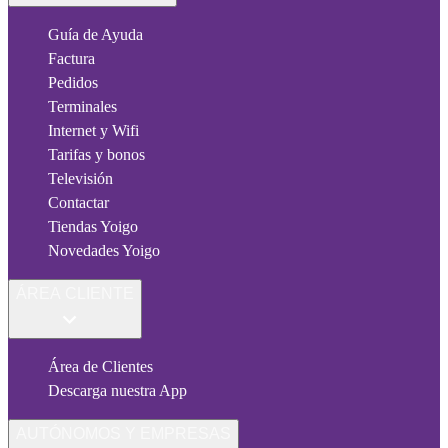
Guía de Ayuda
Factura
Pedidos
Terminales
Internet y Wifi
Tarifas y bonos
Televisión
Contactar
Tiendas Yoigo
Novedades Yoigo
ÁREA CLIENTE
Área de Clientes
Descarga nuestra App
AUTÓNOMOS Y EMPRESAS