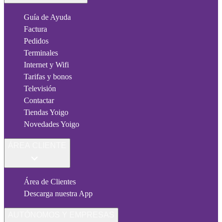
Guía de Ayuda
Factura
Pedidos
Terminales
Internet y Wifi
Tarifas y bonos
Televisión
Contactar
Tiendas Yoigo
Novedades Yoigo
ÁREA CLIENTE
Área de Clientes
Descarga nuestra App
AUTÓNOMOS Y EMPRESAS