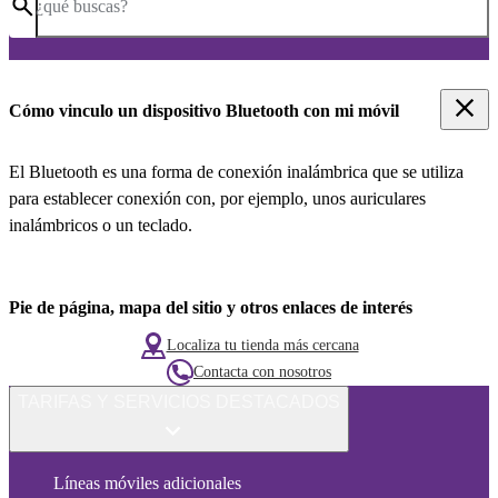
¿qué buscas?
Cómo vinculo un dispositivo Bluetooth con mi móvil
El Bluetooth es una forma de conexión inalámbrica que se utiliza
para establecer conexión con, por ejemplo, unos auriculares
inalámbricos o un teclado.
Pie de página, mapa del sitio y otros enlaces de interés
Localiza tu tienda más cercana
Contacta con nosotros
TARIFAS Y SERVICIOS DESTACADOS
Líneas móviles adicionales