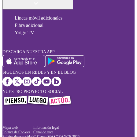
Líneas móvil adicionales
Fibra adicional
Yoigo TV
DESCARGA NUESTRA APP
SÍGUENOS EN REDES Y EN EL BLOG
NUESTRO PROYECTO SOCIAL
Mapa web
Información legal
Política de Cookies
Canal de ética
Política de privacidad
© Grupo MASORANGE
2026