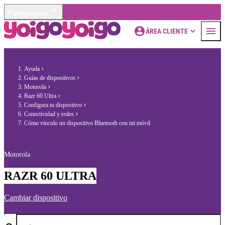
Particulares
ÁREA CLIENTE
Ayuda
Guías de dispositivos
Motorola
Razr 60 Ultra
Configura tu dispositivo
Conectividad y redes
Cómo vinculo un dispositivo Bluetooth con mi móvil
Motorola
RAZR 60 ULTRA
Cambiar dispositivo