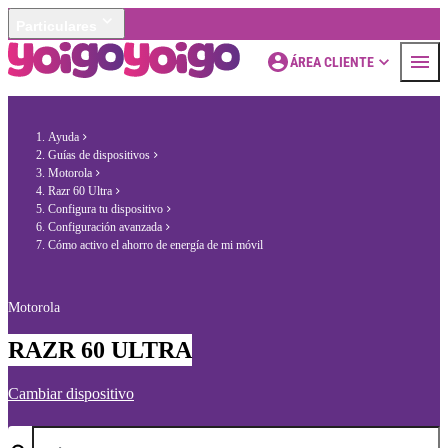
Particulares
ÁREA CLIENTE
Ayuda
Guías de dispositivos
Motorola
Razr 60 Ultra
Configura tu dispositivo
Configuración avanzada
Cómo activo el ahorro de energía de mi móvil
Motorola
RAZR 60 ULTRA
Cambiar dispositivo