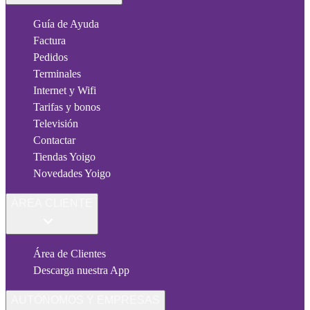
Guía de Ayuda
Factura
Pedidos
Terminales
Internet y Wifi
Tarifas y bonos
Televisión
Contactar
Tiendas Yoigo
Novedades Yoigo
ÁREA CLIENTE
Área de Clientes
Descarga nuestra App
AUTÓNOMOS Y EMPRESAS