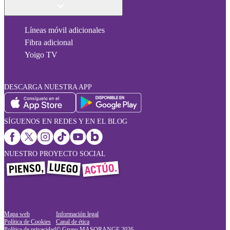
Líneas móvil adicionales
Fibra adicional
Yoigo TV
DESCARGA NUESTRA APP
SÍGUENOS EN REDES Y EN EL BLOG
NUESTRO PROYECTO SOCIAL
Mapa web
Información legal
Política de Cookies
Canal de ética
Política de privacidad
© Grupo MASORANGE
2026