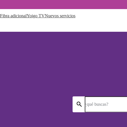
Fibra adicional
Yoigo TV
Nuevos servicios
¿qué buscas?