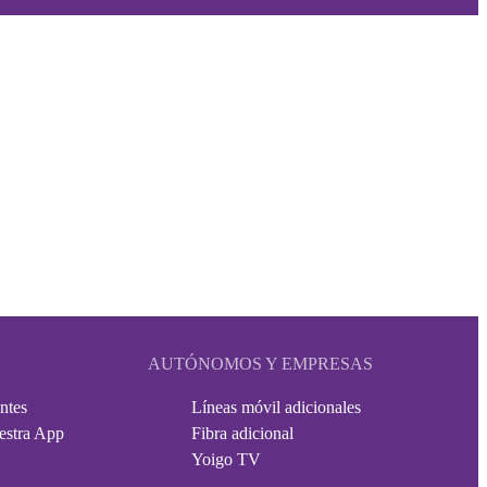
AUTÓNOMOS Y EMPRESAS
ntes
Líneas móvil adicionales
estra App
Fibra adicional
Yoigo TV