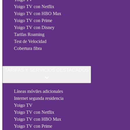
Yoigo TV con Netflix
Yoigo TV con HBO Max
Yoigo TV con Prime
Yoigo TV con Disney
Tarifas Roaming
Test de Velocidad
Cobertura fibra
TARIFAS Y SERVICIOS DESTACADOS
Líneas móviles adicionales
Internet segunda residencia
Yoigo TV
Yoigo TV con Netflix
Yoigo TV con HBO Max
Yoigo TV con Prime