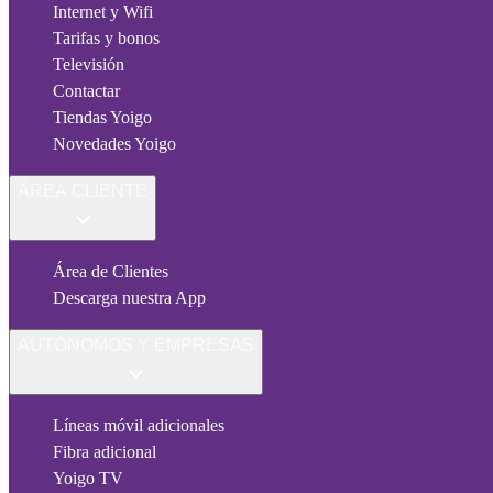
Internet y Wifi
Tarifas y bonos
Televisión
Contactar
Tiendas Yoigo
Novedades Yoigo
ÁREA CLIENTE
Área de Clientes
Descarga nuestra App
AUTÓNOMOS Y EMPRESAS
Líneas móvil adicionales
Fibra adicional
Yoigo TV