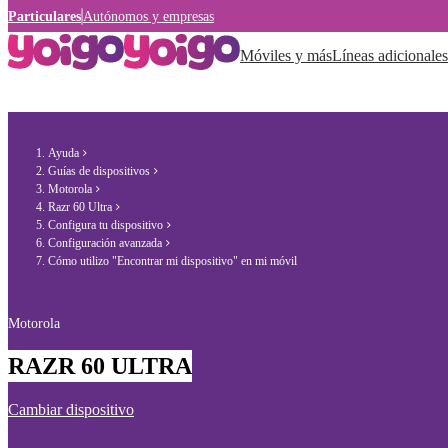
Particulares
Autónomos y empresas
Móviles y más
Líneas adicionales
Ayuda
Guías de dispositivos
Motorola
Razr 60 Ultra
Configura tu dispositivo
Configuración avanzada
Cómo utilizo "Encontrar mi dispositivo" en mi móvil
Motorola
RAZR 60 ULTRA
Cambiar dispositivo