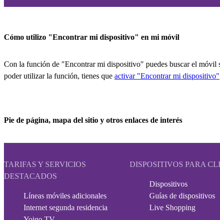
Cómo utilizo "Encontrar mi dispositivo" en mi móvil
Con la función de "Encontrar mi dispositivo" puedes buscar el móvil s
poder utilizar la función, tienes que
activar "Encontrar mi dispositivo"
Pie de página, mapa del sitio y otros enlaces de interés
TARIFAS Y SERVICIOS
DISPOSITIVOS PARA CL
DESTACADOS
Dispositivos
Líneas móviles adicionales
Guías de dispositivos
Internet segunda residencia
Live Shopping
Yoigo TV