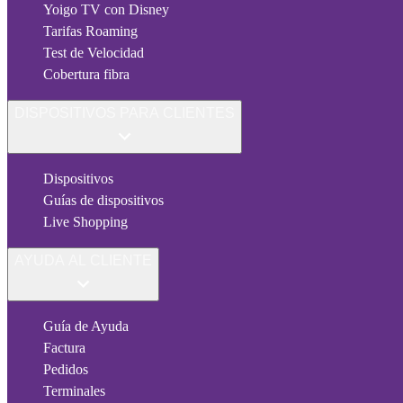
Yoigo TV con Disney
Tarifas Roaming
Test de Velocidad
Cobertura fibra
DISPOSITIVOS PARA CLIENTES
Dispositivos
Guías de dispositivos
Live Shopping
AYUDA AL CLIENTE
Guía de Ayuda
Factura
Pedidos
Terminales