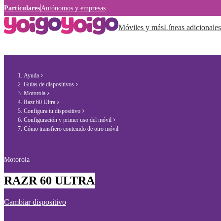
Particulares
Autónomos y empresas
Móviles y más
Líneas adicionales
Ayuda
Guías de dispositivos
Motorola
Razr 60 Ultra
Configura tu dispositivo
Configuración y primer uso del móvil
Cómo transfiero contenido de otro móvil
Motorola
RAZR 60 ULTRA
Cambiar dispositivo