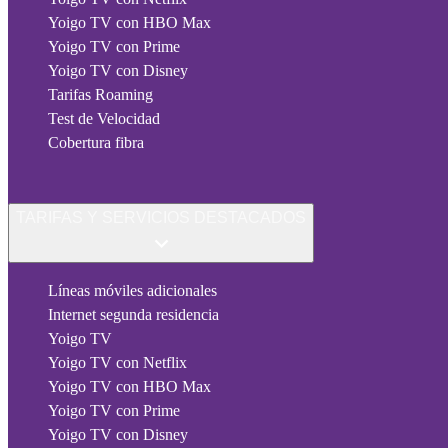
Yoigo TV con HBO Max
Yoigo TV con Prime
Yoigo TV con Disney
Tarifas Roaming
Test de Velocidad
Cobertura fibra
TARIFAS Y SERVICIOS DESTACADOS
Líneas móviles adicionales
Internet segunda residencia
Yoigo TV
Yoigo TV con Netflix
Yoigo TV con HBO Max
Yoigo TV con Prime
Yoigo TV con Disney