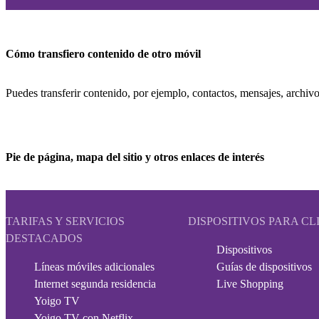
Cómo transfiero contenido de otro móvil
Puedes transferir contenido, por ejemplo, contactos, mensajes, archivo
Pie de página, mapa del sitio y otros enlaces de interés
TARIFAS Y SERVICIOS
DISPOSITIVOS PARA CL
DESTACADOS
Dispositivos
Líneas móviles adicionales
Guías de dispositivos
Internet segunda residencia
Live Shopping
Yoigo TV
Yoigo TV con Netflix