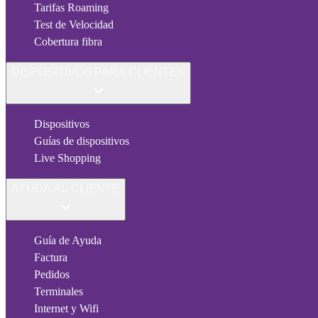
Tarifas Roaming
Test de Velocidad
Cobertura fibra
DISPOSITIVOS PARA CLIENTES
Dispositivos
Guías de dispositivos
Live Shopping
AYUDA AL CLIENTE
Guía de Ayuda
Factura
Pedidos
Terminales
Internet y Wifi