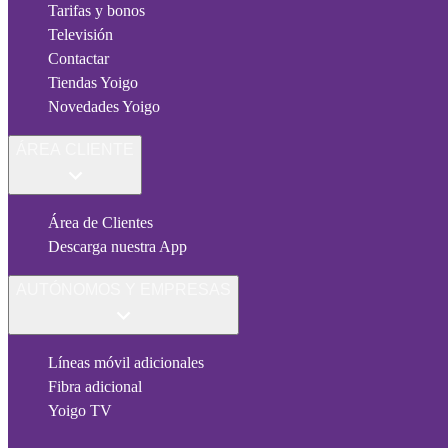
Tarifas y bonos
Televisión
Contactar
Tiendas Yoigo
Novedades Yoigo
ÁREA CLIENTE
Área de Clientes
Descarga nuestra App
AUTÓNOMOS Y EMPRESAS
Líneas móvil adicionales
Fibra adicional
Yoigo TV