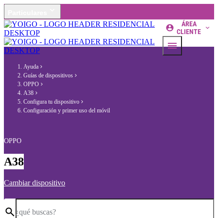
Particulares
ÁREA
CLIENTE
Ayuda
Guías de dispositivos
OPPO
A38
Configura tu dispositivo
Configuración y primer uso del móvil
OPPO
A38
Cambiar dispositivo
¿qué buscas?