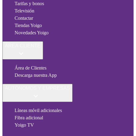
Tarifas y bonos
Televisión
Contactar
Tiendas Yoigo
Novedades Yoigo
ÁREA CLIENTE
Área de Clientes
Descarga nuestra App
AUTÓNOMOS Y EMPRESAS
Líneas móvil adicionales
Fibra adicional
Yoigo TV