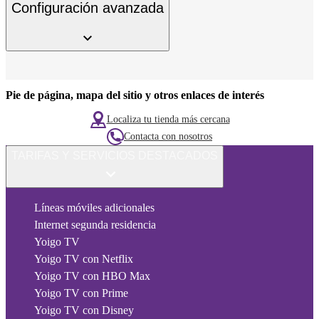
Configuración avanzada
Pie de página, mapa del sitio y otros enlaces de interés
Localiza tu tienda más cercana
Contacta con nosotros
TARIFAS Y SERVICIOS DESTACADOS
Líneas móviles adicionales
Internet segunda residencia
Yoigo TV
Yoigo TV con Netflix
Yoigo TV con HBO Max
Yoigo TV con Prime
Yoigo TV con Disney