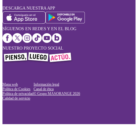
DESCARGA NUESTRA APP
SÍGUENOS EN REDES Y EN EL BLOG
NUESTRO PROYECTO SOCIAL
Mapa web
Información legal
Política de Cookies
Canal de ética
Política de privacidad
© Grupo MASORANGE
2026
Calidad de servicio