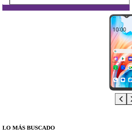
Diapositiva 1 de 5. OPPO A38 - Black - imagen 1
LO MÁS BUSCADO