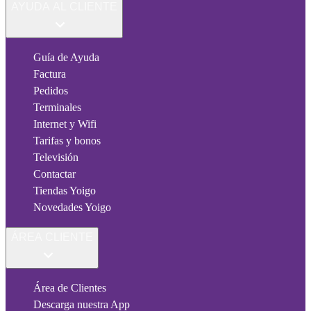
AYUDA AL CLIENTE
Guía de Ayuda
Factura
Pedidos
Terminales
Internet y Wifi
Tarifas y bonos
Televisión
Contactar
Tiendas Yoigo
Novedades Yoigo
ÁREA CLIENTE
Área de Clientes
Descarga nuestra App