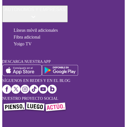
AUTÓNOMOS Y EMPRESAS
Líneas móvil adicionales
Fibra adicional
Yoigo TV
DESCARGA NUESTRA APP
SÍGUENOS EN REDES Y EN EL BLOG
NUESTRO PROYECTO SOCIAL