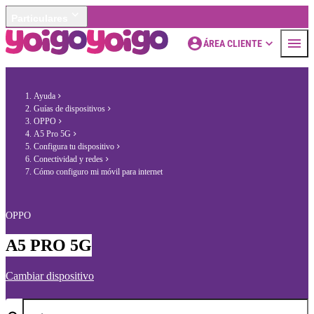
Particulares
ÁREA CLIENTE
Ayuda
Guías de dispositivos
OPPO
A5 Pro 5G
Configura tu dispositivo
Conectividad y redes
Cómo configuro mi móvil para internet
OPPO
A5 PRO 5G
Cambiar dispositivo