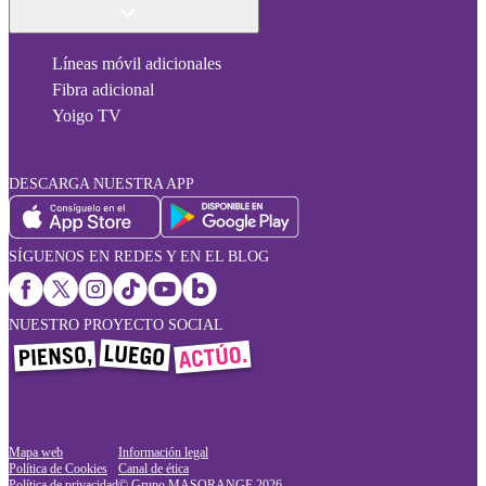
Líneas móvil adicionales
Fibra adicional
Yoigo TV
DESCARGA NUESTRA APP
SÍGUENOS EN REDES Y EN EL BLOG
NUESTRO PROYECTO SOCIAL
Mapa web
Información legal
Política de Cookies
Canal de ética
Política de privacidad
© Grupo MASORANGE
2026