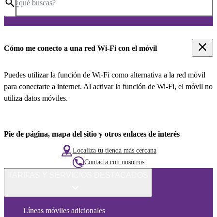
¿qué buscas?
Cómo me conecto a una red Wi-Fi con el móvil
Puedes utilizar la función de Wi-Fi como alternativa a la red móvil
para conectarte a internet. Al activar la función de Wi-Fi, el móvil no
utiliza datos móviles.
Pie de página, mapa del sitio y otros enlaces de interés
Localiza tu tienda más cercana
Contacta con nosotros
TARIFAS Y SERVICIOS DESTACADOS
Líneas móviles adicionales