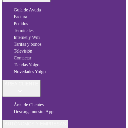
Guía de Ayuda
Factura
Pedidos
Terminales
Internet y Wifi
Tarifas y bonos
Televisión
Contactar
Tiendas Yoigo
Novedades Yoigo
ÁREA CLIENTE
Área de Clientes
Descarga nuestra App
AUTÓNOMOS Y EMPRESAS