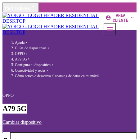
Particulares
ÁREA
CLIENTE
Ayuda
Guías de dispositivos
OPPO
A79 5G
Configura tu dispositivo
Conectividad y redes
Cómo activo o desactivo el roaming de datos en mi móvil
OPPO
A79 5G
Cambiar dispositivo