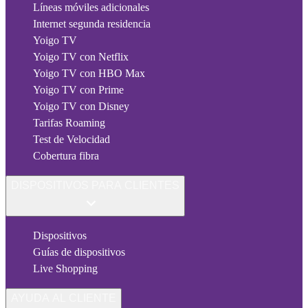
Líneas móviles adicionales
Internet segunda residencia
Yoigo TV
Yoigo TV con Netflix
Yoigo TV con HBO Max
Yoigo TV con Prime
Yoigo TV con Disney
Tarifas Roaming
Test de Velocidad
Cobertura fibra
DISPOSITIVOS PARA CLIENTES
Dispositivos
Guías de dispositivos
Live Shopping
AYUDA AL CLIENTE