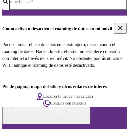
¿qué buscas?
Cómo activo o desactivo el roaming de datos en mi móvil
Puedes limitar el uso de datos en el extranjero, desactivando el
roaming de datos. Haciendo esto, el móvil no establece conexión
con Internet a través de la red móvil. No obstante, podrás utilizar el
Wi-Fi aunque el roaming de datos esté desactivado.
Pie de página, mapa del sitio y otros enlaces de interés
Localiza tu tienda más cercana
Contacta con nosotros
TARIFAS Y SERVICIOS DESTACADOS