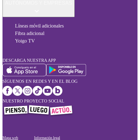
AUTÓNOMOS Y EMPRESAS
Líneas móvil adicionales
Fibra adicional
Yoigo TV
DESCARGA NUESTRA APP
SÍGUENOS EN REDES Y EN EL BLOG
NUESTRO PROYECTO SOCIAL
Mapa web
Información legal