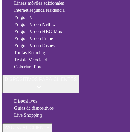
Líneas móviles adicionales
Internet segunda residencia
Yoigo TV
Yoigo TV con Netflix
Yoigo TV con HBO Max
Yoigo TV con Prime
Yoigo TV con Disney
Tarifas Roaming
Test de Velocidad
Cobertura fibra
DISPOSITIVOS PARA CLIENTES
Dispositivos
Guías de dispositivos
Live Shopping
AYUDA AL CLIENTE