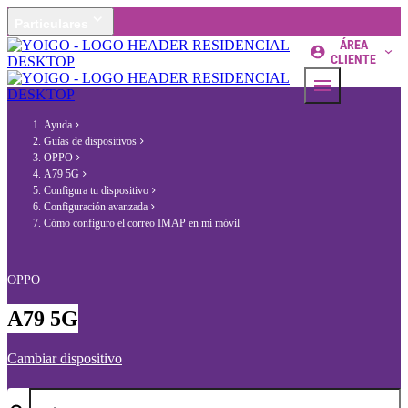
Particulares
ÁREA
CLIENTE
Ayuda
Guías de dispositivos
OPPO
A79 5G
Configura tu dispositivo
Configuración avanzada
Cómo configuro el correo IMAP en mi móvil
OPPO
A79 5G
Cambiar dispositivo