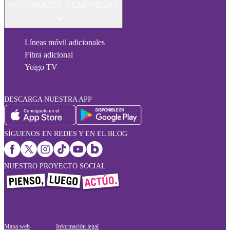
AUTÓNOMOS Y EMPRESAS
Líneas móvil adicionales
Fibra adicional
Yoigo TV
DESCARGA NUESTRA APP
SÍGUENOS EN REDES Y EN EL BLOG
NUESTRO PROYECTO SOCIAL
Mapa web
Información legal