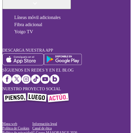
Líneas móvil adicionales
Fibra adicional
Yoigo TV
DESCARGA NUESTRA APP
SÍGUENOS EN REDES Y EN EL BLOG
NUESTRO PROYECTO SOCIAL
Mapa web
Información legal
Política de Cookies
Canal de ética
Política de privacidad
© Grupo MASORANGE
2026