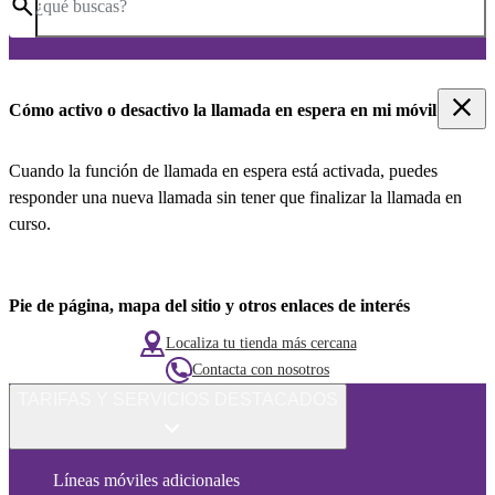
¿qué buscas?
Cómo activo o desactivo la llamada en espera en mi móvil
Cuando la función de llamada en espera está activada, puedes
responder una nueva llamada sin tener que finalizar la llamada en
curso.
Pie de página, mapa del sitio y otros enlaces de interés
Localiza tu tienda más cercana
Contacta con nosotros
TARIFAS Y SERVICIOS DESTACADOS
Líneas móviles adicionales