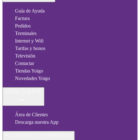
Guía de Ayuda
Factura
Pedidos
Terminales
Internet y Wifi
Tarifas y bonos
Televisión
Contactar
Tiendas Yoigo
Novedades Yoigo
ÁREA CLIENTE
Área de Clientes
Descarga nuestra App
AUTÓNOMOS Y EMPRESAS