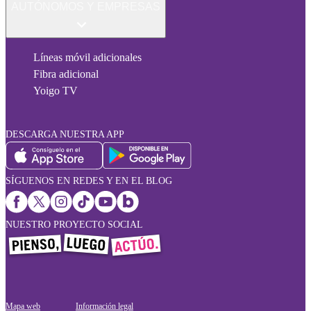
AUTÓNOMOS Y EMPRESAS
Líneas móvil adicionales
Fibra adicional
Yoigo TV
DESCARGA NUESTRA APP
SÍGUENOS EN REDES Y EN EL BLOG
NUESTRO PROYECTO SOCIAL
Mapa web
Información legal