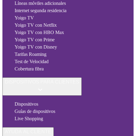
Líneas móviles adicionales
Internet segunda residencia
Yoigo TV
Yoigo TV con Netflix
Yoigo TV con HBO Max
Yoigo TV con Prime
Yoigo TV con Disney
Tarifas Roaming
Test de Velocidad
Cobertura fibra
DISPOSITIVOS PARA CLIENTES
Dispositivos
Guías de dispositivos
Live Shopping
AYUDA AL CLIENTE