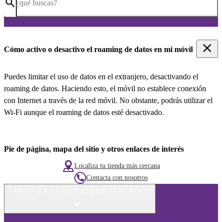
¿qué buscas?
Cómo activo o desactivo el roaming de datos en mi móvil
Puedes limitar el uso de datos en el extranjero, desactivando el
roaming de datos. Haciendo esto, el móvil no establece conexión
con Internet a través de la red móvil. No obstante, podrás utilizar el
Wi-Fi aunque el roaming de datos esté desactivado.
Pie de página, mapa del sitio y otros enlaces de interés
Localiza tu tienda más cercana
Contacta con nosotros
TARIFAS Y SERVICIOS DESTACADOS