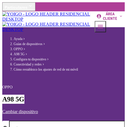
Particulares
ÁREA
CLIENTE
Ayuda
Guías de dispositivos
OPPO
A98 5G
Configura tu dispositivo
Conectividad y redes
Cómo restablezco los ajustes de red de mi móvil
OPPO
A98 5G
Cambiar dispositivo