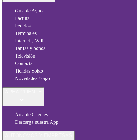
Guía de Ayuda
Factura
Pedidos
Terminales
Internet y Wifi
Tarifas y bonos
Televisión
Contactar
Tiendas Yoigo
Novedades Yoigo
ÁREA CLIENTE
Área de Clientes
Descarga nuestra App
AUTÓNOMOS Y EMPRESAS