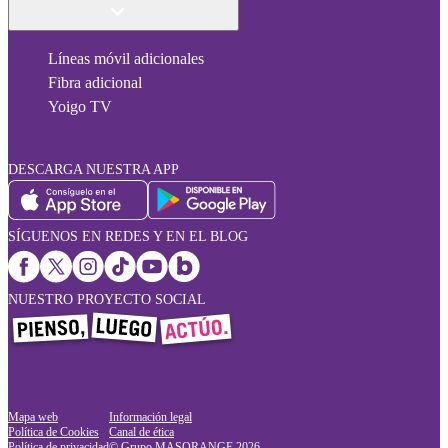
Líneas móvil adicionales
Fibra adicional
Yoigo TV
DESCARGA NUESTRA APP
SÍGUENOS EN REDES Y EN EL BLOG
NUESTRO PROYECTO SOCIAL
Mapa web
Información legal
Política de Cookies
Canal de ética
Política de privacidad
© Grupo MASORANGE
2026