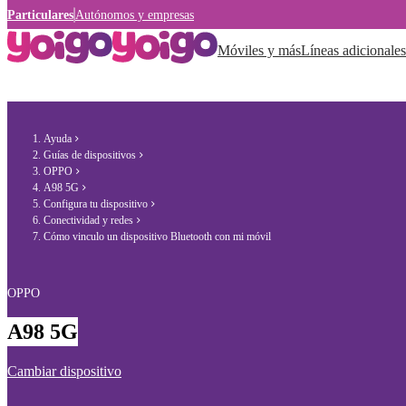
Particulares
Autónomos y empresas
Móviles y más
Líneas adicionales
Ayuda
Guías de dispositivos
OPPO
A98 5G
Configura tu dispositivo
Conectividad y redes
Cómo vinculo un dispositivo Bluetooth con mi móvil
OPPO
A98 5G
Cambiar dispositivo