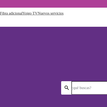
Fibra adicional
Yoigo TV
Nuevos servicios
¿qué buscas?