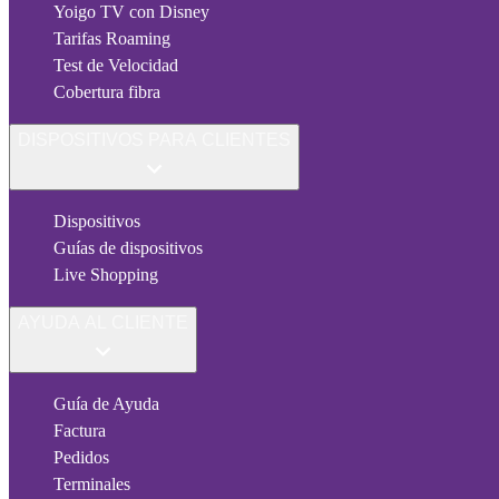
Yoigo TV con Disney
Tarifas Roaming
Test de Velocidad
Cobertura fibra
DISPOSITIVOS PARA CLIENTES
Dispositivos
Guías de dispositivos
Live Shopping
AYUDA AL CLIENTE
Guía de Ayuda
Factura
Pedidos
Terminales