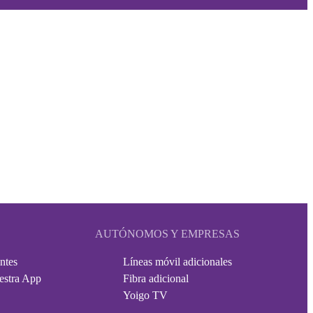
AUTÓNOMOS Y EMPRESAS
ntes
Líneas móvil adicionales
estra App
Fibra adicional
Yoigo TV