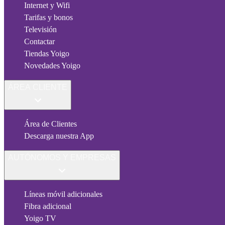
Internet y Wifi
Tarifas y bonos
Televisión
Contactar
Tiendas Yoigo
Novedades Yoigo
ÁREA CLIENTE
Área de Clientes
Descarga nuestra App
AUTÓNOMOS Y EMPRESAS
Líneas móvil adicionales
Fibra adicional
Yoigo TV