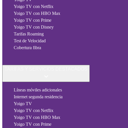
Yoigo TV con Netflix
Yoigo TV con HBO Max
Yoigo TV con Prime
Yoigo TV con Disney
Tarifas Roaming
Test de Velocidad
Cobertura fibra
TARIFAS Y SERVICIOS DESTACADOS
Líneas móviles adicionales
Internet segunda residencia
Yoigo TV
Yoigo TV con Netflix
Yoigo TV con HBO Max
Yoigo TV con Prime