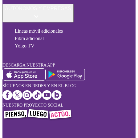
AUTÓNOMOS Y EMPRESAS
Líneas móvil adicionales
Fibra adicional
Yoigo TV
DESCARGA NUESTRA APP
SÍGUENOS EN REDES Y EN EL BLOG
NUESTRO PROYECTO SOCIAL