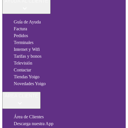
AYUDA AL CLIENTE
Guía de Ayuda
Factura
Pedidos
Terminales
Internet y Wifi
Tarifas y bonos
Televisión
Contactar
Tiendas Yoigo
Novedades Yoigo
ÁREA CLIENTE
Área de Clientes
Descarga nuestra App