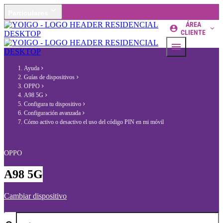
Particulares
ÁREA
CLIENTE
Ayuda
Guías de dispositivos
OPPO
A98 5G
Configura tu dispositivo
Configuración avanzada
Cómo activo o desactivo el uso del código PIN en mi móvil
OPPO
A98 5G
Cambiar dispositivo