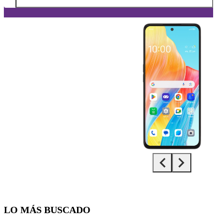
Diapositiva 1 de 5. OPPO A98 5G - Black - imagen 1
LO MÁS BUSCADO