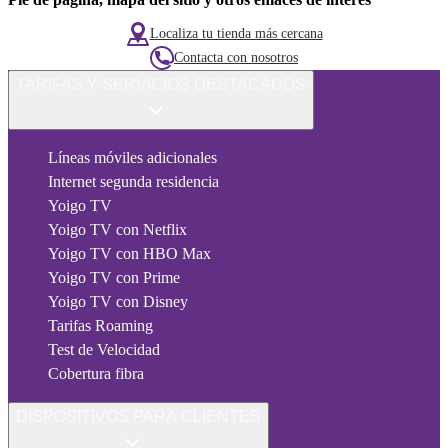
Localiza tu tienda más cercana
Contacta con nosotros
TARIFAS Y SERVICIOS DESTACADOS
Líneas móviles adicionales
Internet segunda residencia
Yoigo TV
Yoigo TV con Netflix
Yoigo TV con HBO Max
Yoigo TV con Prime
Yoigo TV con Disney
Tarifas Roaming
Test de Velocidad
Cobertura fibra
DISPOSITIVOS PARA CLIENTES