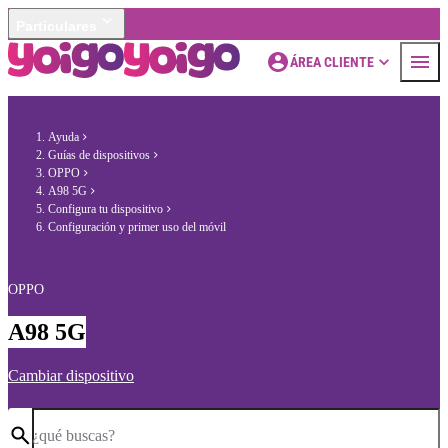
Particulares
ÁREA CLIENTE
Ayuda
Guías de dispositivos
OPPO
A98 5G
Configura tu dispositivo
Configuración y primer uso del móvil
OPPO
A98 5G
Cambiar dispositivo
¿qué buscas?