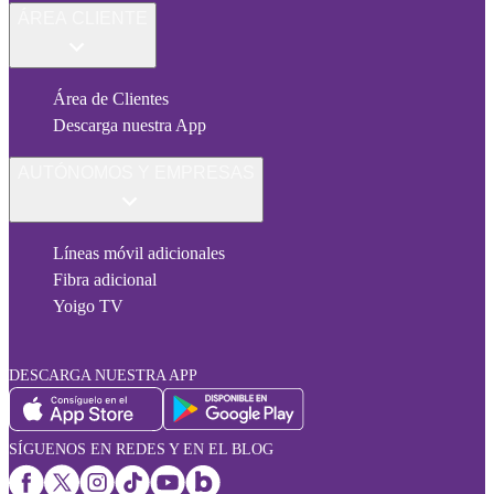
ÁREA CLIENTE
Área de Clientes
Descarga nuestra App
AUTÓNOMOS Y EMPRESAS
Líneas móvil adicionales
Fibra adicional
Yoigo TV
DESCARGA NUESTRA APP
SÍGUENOS EN REDES Y EN EL BLOG