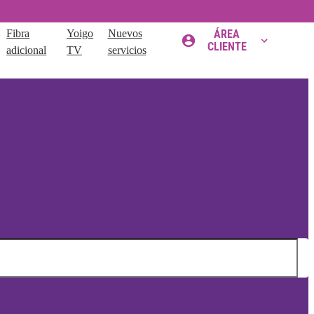
Fibra
Yoigo
Nuevos
ÁREA
CLIENTE
adicional
TV
servicios