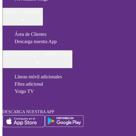
ÁREA CLIENTE
Área de Clientes
Descarga nuestra App
AUTÓNOMOS Y EMPRESAS
Líneas móvil adicionales
Fibra adicional
Yoigo TV
DESCARGA NUESTRA APP