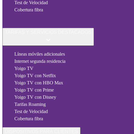
Test de Velocidad
Cobertura fibra
TARIFAS Y SERVICIOS DESTACADOS
Líneas móviles adicionales
Internet segunda residencia
Yoigo TV
Yoigo TV con Netflix
Yoigo TV con HBO Max
Yoigo TV con Prime
Yoigo TV con Disney
Tarifas Roaming
Test de Velocidad
Cobertura fibra
DISPOSITIVOS PARA CLIENTES