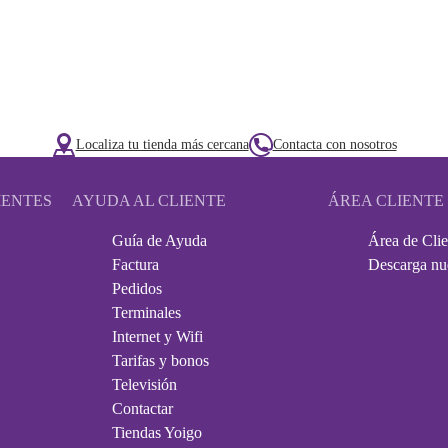
Localiza tu tienda más cercana
Contacta con nosotros
IENTES
AYUDA AL CLIENTE
ÁREA CLIENTE
Guía de Ayuda
Área de Clie
Factura
Descarga nu
Pedidos
Terminales
Internet y Wifi
Tarifas y bonos
Televisión
Contactar
Tiendas Yoigo