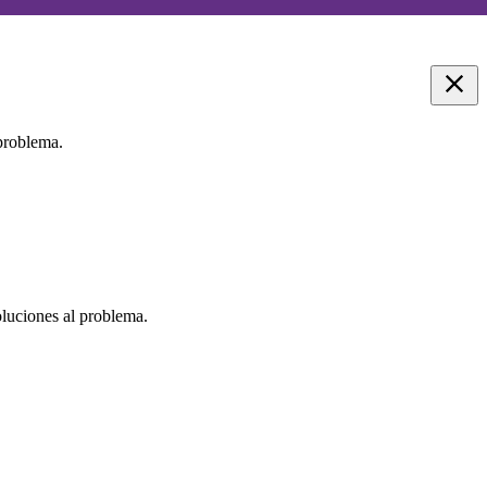
 problema.
oluciones al problema.