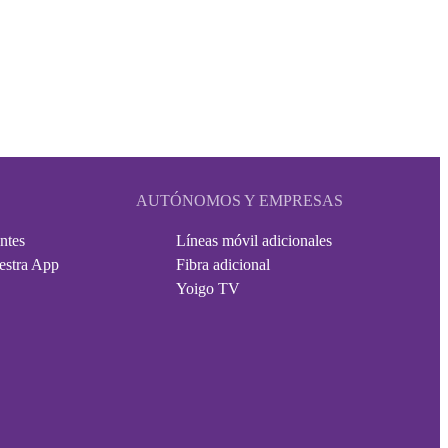
AUTÓNOMOS Y EMPRESAS
ntes
Líneas móvil adicionales
estra App
Fibra adicional
Yoigo TV