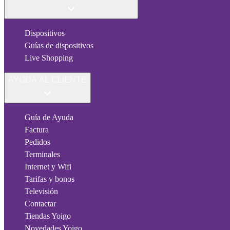
Dispositivos
Guías de dispositivos
Live Shopping
AYUDA AL CLIENTE
Guía de Ayuda
Factura
Pedidos
Terminales
Internet y Wifi
Tarifas y bonos
Televisión
Contactar
Tiendas Yoigo
Novedades Yoigo