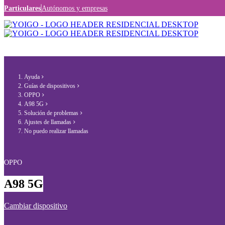
Particulares
Autónomos y empresas
Ayuda
Guías de dispositivos
OPPO
A98 5G
Solución de problemas
Ajustes de llamadas
No puedo realizar llamadas
OPPO
A98 5G
Cambiar dispositivo